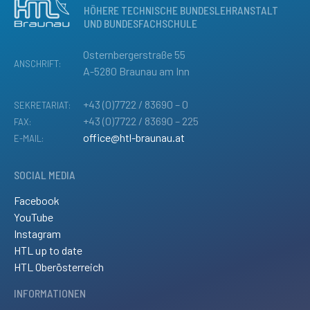
HÖHERE TECHNISCHE BUNDESLEHRANSTALT
UND BUNDESFACHSCHULE
Osternbergerstraße 55
ANSCHRIFT:
A-5280 Braunau am Inn
+43 (0)7722 / 83690 – 0
SEKRETARIAT:
+43 (0)7722 / 83690 – 225
FAX:
office@htl-braunau.at
E-MAIL:
SOCIAL MEDIA
Facebook
YouTube
Instagram
HTL up to date
HTL Oberösterreich
INFORMATIONEN