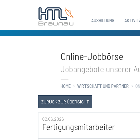
AUSBILDUNG
AKTIVIT
Zum Hauptinhalt springen
Online-Jobbörse
Jobangebote unserer Au
HOME
WIRTSCHAFT UND PARTNER
ON
ZURÜCK ZUR ÜBERSICHT
02.06.2026
Fertigungsmitarbeiter