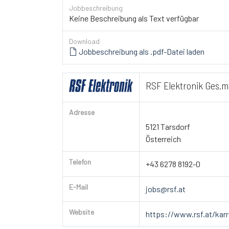
Jobbeschreibung
Keine Beschreibung als Text verfügbar
Download
Jobbeschreibung als .pdf-Datei laden
RSF Elektronik Ges.m
Adresse
5121 Tarsdorf
Österreich
Telefon
+43 6278 8192-0
E-Mail
jobs@rsf.at
Website
https://www.rsf.at/karr