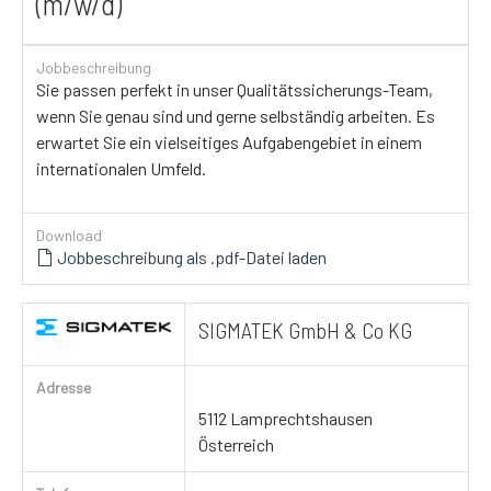
(m/w/d)
Jobbeschreibung
Sie passen perfekt in unser Qualitätssicherungs-Team,
wenn Sie genau sind und gerne selbständig arbeiten. Es
erwartet Sie ein vielseitiges Aufgabengebiet in einem
internationalen Umfeld.
Download
Jobbeschreibung als .pdf-Datei laden
SIGMATEK GmbH & Co KG
Adresse
5112 Lamprechtshausen
Österreich