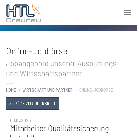
Zum Hauptinhalt springen
Online-Jobbörse
Jobangebote unserer Ausbildungs-
und Wirtschaftspartner
HOME
WIRTSCHAFT UND PARTNER
ONLINE-JOBBÖRSE
ZURÜCK ZUR ÜBERSICHT
08.07.2026
Mitarbeiter Qualitätssicherung