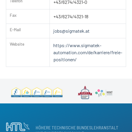
Telefon
+43/6274/4321-0
Fax
+43/6274/4321-18
E-Mail
jobs@sigmatek.at
Website
https://www.sigmatek-
automation.com/de/karriere/freie-
positionen/
HÖHERE TECHNISCHE BUNDESLEHRANSTALT