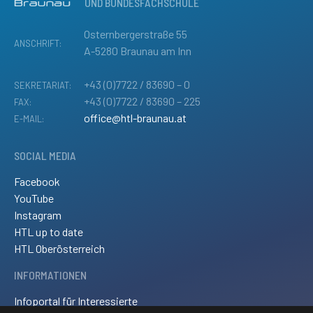
UND BUNDESFACHSCHULE
Osternbergerstraße 55
ANSCHRIFT:
A-5280 Braunau am Inn
+43 (0)7722 / 83690 – 0
SEKRETARIAT:
+43 (0)7722 / 83690 – 225
FAX:
office@htl-braunau.at
E-MAIL:
SOCIAL MEDIA
Facebook
YouTube
Instagram
HTL up to date
HTL Oberösterreich
INFORMATIONEN
Infoportal für Interessierte