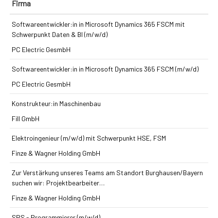
Firma
Softwareentwickler:in in Microsoft Dynamics 365 FSCM mit
Schwerpunkt Daten & BI (m/w/d)
PC Electric GesmbH
Softwareentwickler:in in Microsoft Dynamics 365 FSCM (m/w/d)
PC Electric GesmbH
Konstrukteur:in Maschinenbau
Fill GmbH
Elektroingenieur (m/w/d) mit Schwerpunkt HSE, FSM
Finze & Wagner Holding GmbH
Zur Verstärkung unseres Teams am Standort Burghausen/Bayern
suchen wir: Projektbearbeiter…
Finze & Wagner Holding GmbH
SPS - Programmierer (m/w/d)