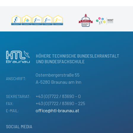
HÖHERE TECHNISCHE BUNDESLEHRANSTALT
UND BUNDESFACHSCHULE
Osternbergerstraße 55
ANSCHRIFT:
A-5280 Braunau am Inn
+43 (0)7722 / 83690 – 0
SEKRETARIAT:
+43 (0)7722 / 83690 – 225
FAX:
office@htl-braunau.at
E-MAIL:
SOCIAL MEDIA