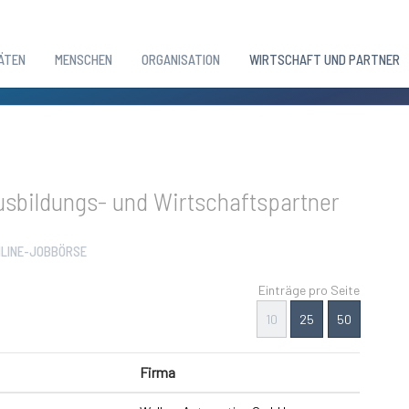
ÄTEN
MENSCHEN
ORGANISATION
WIRTSCHAFT UND PARTNER
sbildungs- und Wirtschaftspartner
LINE-JOBBÖRSE
Einträge pro Seite
10
25
50
Firma