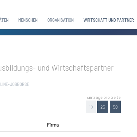
ÄTEN
MENSCHEN
ORGANISATION
WIRTSCHAFT UND PARTNER
sbildungs- und Wirtschaftspartner
LINE-JOBBÖRSE
Einträge pro Seite
10
25
50
Firma