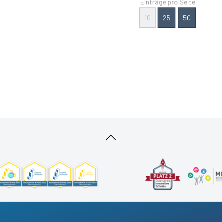
Einträge pro Seite
10
25
50