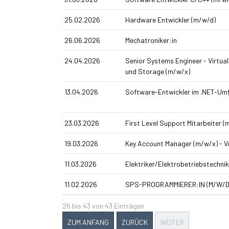
25.02.2026
Hardware Entwickler (m/w/d)
26.06.2026
Mechatroniker:in
24.04.2026
Senior Systems Engineer - Virtual
und Storage (m/w/x)
13.04.2026
Software-Entwickler im .NET-Umf
23.03.2026
First Level Support Mitarbeiter (
19.03.2026
Key Account Manager (m/w/x) - Vo
11.03.2026
Elektriker/Elektrobetriebstechni
11.02.2026
SPS-PROGRAMMIERER:IN (M/W/D
26 bis 43 von 43 Einträgen
ZUM ANFANG
ZURÜCK
WEITER