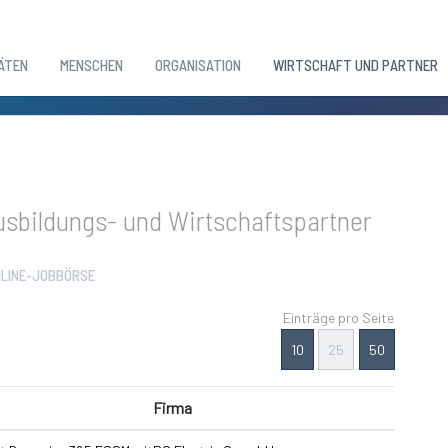
ÄTEN
MENSCHEN
ORGANISATION
WIRTSCHAFT UND PARTNER
sbildungs- und Wirtschaftspartner
LINE-JOBBÖRSE
Einträge pro Seite
10
25
50
Firma