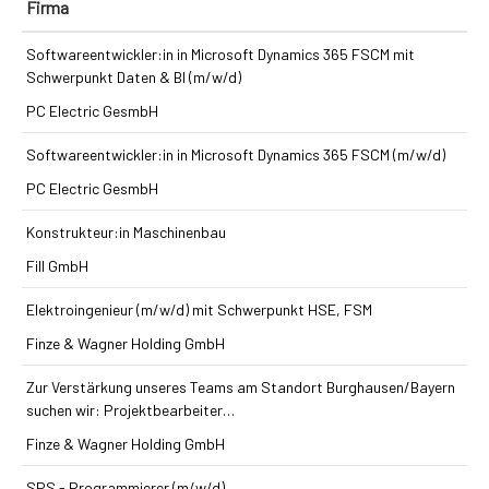
Firma
Softwareentwickler:in in Microsoft Dynamics 365 FSCM mit
Schwerpunkt Daten & BI (m/w/d)
PC Electric GesmbH
Softwareentwickler:in in Microsoft Dynamics 365 FSCM (m/w/d)
PC Electric GesmbH
Konstrukteur:in Maschinenbau
Fill GmbH
Elektroingenieur (m/w/d) mit Schwerpunkt HSE, FSM
Finze & Wagner Holding GmbH
Zur Verstärkung unseres Teams am Standort Burghausen/Bayern
suchen wir: Projektbearbeiter…
Finze & Wagner Holding GmbH
SPS - Programmierer (m/w/d)