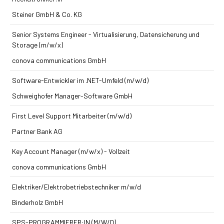
Steiner GmbH & Co. KG
Senior Systems Engineer - Virtualisierung, Datensicherung und
Storage (m/w/x)
conova communications GmbH
Software-Entwickler im .NET-Umfeld (m/w/d)
Schweighofer Manager-Software GmbH
First Level Support Mitarbeiter (m/w/d)
Partner Bank AG
Key Account Manager (m/w/x) - Vollzeit
conova communications GmbH
Elektriker/Elektrobetriebstechniker m/w/d
Binderholz GmbH
SPS-PROGRAMMIERER:IN (M/W/D)