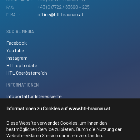
+43 (0)7722 / 83690 – 225
FAX:
office@htl-braunau.at
E-MAIL:
SOCIAL MEDIA
Facebook
YouTube
Instagram
HTL up to date
HTL Oberösterreich
INFORMATIONEN
Infoportal für Interessierte
Kontakt und Anreise
Informationen zu Cookies auf www.htl-braunau.at
Downloads
Impressum
Diese Website verwendet Cookies, um Ihnen den
Sitemap
bestmöglichen Service zu bieten. Durch die Nutzung der
Website erklären Sie sich damit einverstanden.
FACHRICHTUNGEN