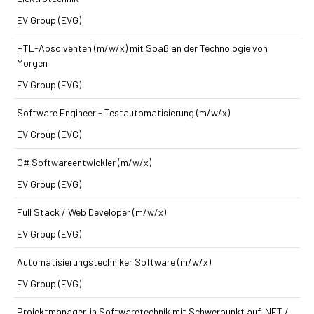
EV Group (EVG)
HTL-Absolventen (m/w/x) mit Spaß an der Technologie von
Morgen
EV Group (EVG)
Software Engineer - Testautomatisierung (m/w/x)
EV Group (EVG)
C# Softwareentwickler (m/w/x)
EV Group (EVG)
Full Stack / Web Developer (m/w/x)
EV Group (EVG)
Automatisierungs­techniker Software (m/w/x)
EV Group (EVG)
Projektmanager:in Softwaretechnik mit Schwerpunkt auf .NET /