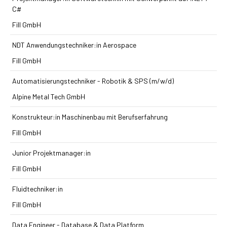
C#
Fill GmbH
NDT Anwendungstechniker:in Aerospace
Fill GmbH
Automatisierungstechniker - Robotik & SPS (m/w/d)
Alpine Metal Tech GmbH
Konstrukteur:in Maschinenbau mit Berufserfahrung
Fill GmbH
Junior Projektmanager:in
Fill GmbH
Fluidtechniker:in
Fill GmbH
Data Engineer - Database & Data Platform