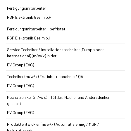
Fertigungsmitarbeiter
RSF Elektronik Ges.m.b.H.
Fertigungsmitarbeiter - befristet
RSF Elektronik Ges.m.b.H.
Service Techniker / Installations­techniker (Europa oder
International) (m/w/x) in der…
EV Group (EVG)
Techniker (m/w/x) Erst­inbetriebnahme / QA
EV Group (EVG)
Mechatroniker (m/w/x) – Tüftler, Macher und Andersdenker
gesucht
EV Group (EVG)
Produkt­entwickler (m/w/x) Automatisierung / MSR /
Elektrotechnik