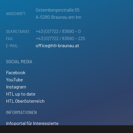
Osternbergerstraße 55
ANSCHRIFT:
A-5280 Braunau am Inn
+43 (0)7722 / 83690 – 0
SEKRETARIAT:
+43 (0)7722 / 83690 – 225
FAX:
office@htl-braunau.at
E-MAIL:
SOCIAL MEDIA
Facebook
YouTube
Instagram
HTL up to date
HTL Oberösterreich
INFORMATIONEN
Infoportal für Interessierte
Kontakt und Anreise