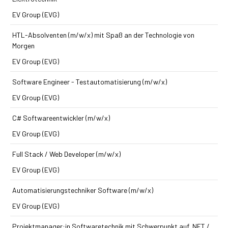
EV Group (EVG)
HTL-Absolventen (m/w/x) mit Spaß an der Technologie von
Morgen
EV Group (EVG)
Software Engineer - Testautomatisierung (m/w/x)
EV Group (EVG)
C# Softwareentwickler (m/w/x)
EV Group (EVG)
Full Stack / Web Developer (m/w/x)
EV Group (EVG)
Automatisierungs­techniker Software (m/w/x)
EV Group (EVG)
Projektmanager:in Softwaretechnik mit Schwerpunkt auf .NET /