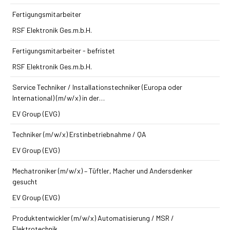
Fertigungsmitarbeiter
RSF Elektronik Ges.m.b.H.
Fertigungsmitarbeiter - befristet
RSF Elektronik Ges.m.b.H.
Service Techniker / Installations­techniker (Europa oder
International) (m/w/x) in der…
EV Group (EVG)
Techniker (m/w/x) Erst­inbetriebnahme / QA
EV Group (EVG)
Mechatroniker (m/w/x) – Tüftler, Macher und Andersdenker
gesucht
EV Group (EVG)
Produkt­entwickler (m/w/x) Automatisierung / MSR /
Elektrotechnik