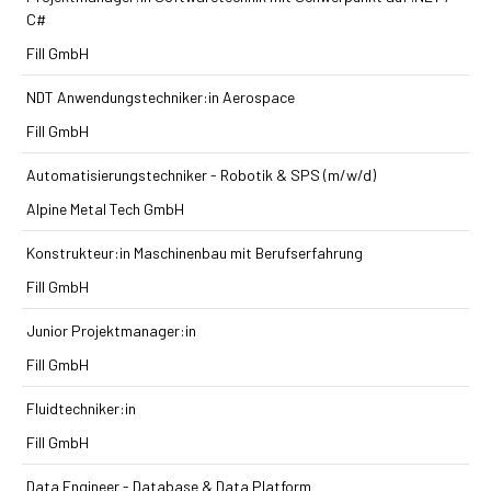
C#
Fill GmbH
NDT Anwendungstechniker:in Aerospace
Fill GmbH
Automatisierungstechniker - Robotik & SPS (m/w/d)
Alpine Metal Tech GmbH
Konstrukteur:in Maschinenbau mit Berufserfahrung
Fill GmbH
Junior Projektmanager:in
Fill GmbH
Fluidtechniker:in
Fill GmbH
Data Engineer - Database & Data Platform