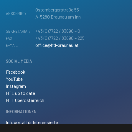
Osternbergerstraße 55
ANSCHRIFT:
A-5280 Braunau am Inn
+43 (0)7722 / 83690 – 0
SEKRETARIAT:
+43 (0)7722 / 83690 – 225
FAX:
office@htl-braunau.at
E-MAIL:
SOCIAL MEDIA
Facebook
YouTube
Instagram
HTL up to date
HTL Oberösterreich
INFORMATIONEN
Infoportal für Interessierte
Kontakt und Anreise