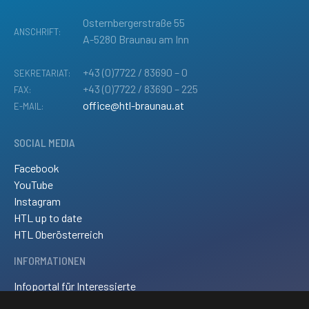
Osternbergerstraße 55
ANSCHRIFT:
A-5280 Braunau am Inn
+43 (0)7722 / 83690 – 0
SEKRETARIAT:
+43 (0)7722 / 83690 – 225
FAX:
office@htl-braunau.at
E-MAIL:
SOCIAL MEDIA
Facebook
YouTube
Instagram
HTL up to date
HTL Oberösterreich
INFORMATIONEN
Infoportal für Interessierte
Kontakt und Anreise