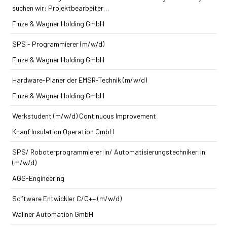
suchen wir: Projektbearbeiter…
Finze & Wagner Holding GmbH
SPS - Programmierer (m/w/d)
Finze & Wagner Holding GmbH
Hardware-Planer der EMSR-Technik (m/w/d)
Finze & Wagner Holding GmbH
Werkstudent (m/w/d) Continuous Improvement
Knauf Insulation Operation GmbH
SPS/ Roboterprogrammierer:in/ Automatisierungstechniker:in
(m/w/d)
AGS-Engineering
Software Entwickler C/C++ (m/w/d)
Wallner Automation GmbH