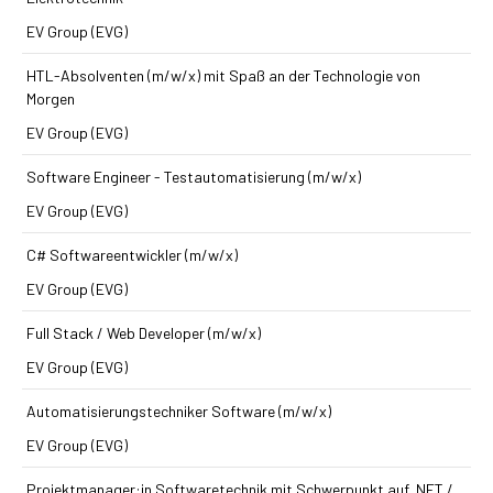
EV Group (EVG)
HTL-Absolventen (m/w/x) mit Spaß an der Technologie von
Morgen
EV Group (EVG)
Software Engineer - Testautomatisierung (m/w/x)
EV Group (EVG)
C# Softwareentwickler (m/w/x)
EV Group (EVG)
Full Stack / Web Developer (m/w/x)
EV Group (EVG)
Automatisierungs­techniker Software (m/w/x)
EV Group (EVG)
Projektmanager:in Softwaretechnik mit Schwerpunkt auf .NET /