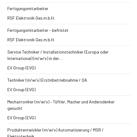
Fertigungsmitarbeiter
RSF Elektronik Ges.m.b.H.
Fertigungsmitarbeiter - befristet
RSF Elektronik Ges.m.b.H.
Service Techniker / Installations­techniker (Europa oder
International) (m/w/x) in der…
EV Group (EVG)
Techniker (m/w/x) Erst­inbetriebnahme / QA
EV Group (EVG)
Mechatroniker (m/w/x) – Tüftler, Macher und Andersdenker
gesucht
EV Group (EVG)
Produkt­entwickler (m/w/x) Automatisierung / MSR /
Elektrotechnik