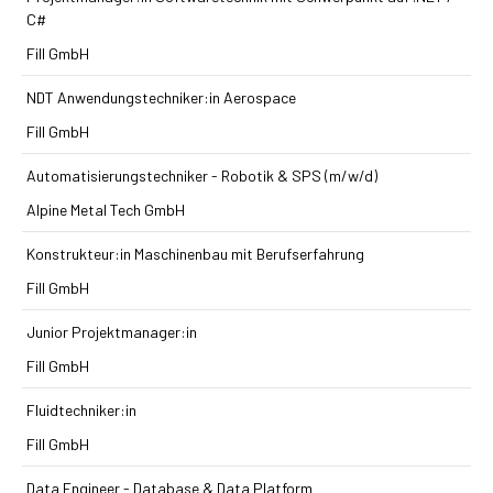
C#
Fill GmbH
NDT Anwendungstechniker:in Aerospace
Fill GmbH
Automatisierungstechniker - Robotik & SPS (m/w/d)
Alpine Metal Tech GmbH
Konstrukteur:in Maschinenbau mit Berufserfahrung
Fill GmbH
Junior Projektmanager:in
Fill GmbH
Fluidtechniker:in
Fill GmbH
Data Engineer - Database & Data Platform