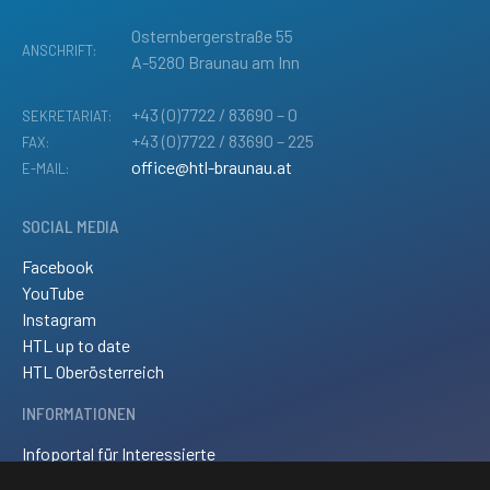
Osternbergerstraße 55
ANSCHRIFT:
A-5280 Braunau am Inn
+43 (0)7722 / 83690 – 0
SEKRETARIAT:
+43 (0)7722 / 83690 – 225
FAX:
office@htl-braunau.at
E-MAIL:
SOCIAL MEDIA
Facebook
YouTube
Instagram
HTL up to date
HTL Oberösterreich
INFORMATIONEN
Infoportal für Interessierte
Kontakt und Anreise