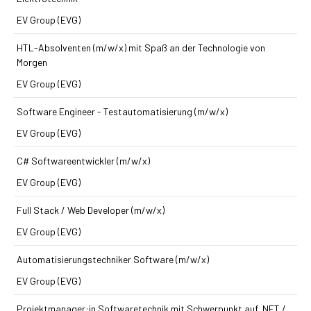
EV Group (EVG)
HTL-Absolventen (m/w/x) mit Spaß an der Technologie von
Morgen
EV Group (EVG)
Software Engineer - Testautomatisierung (m/w/x)
EV Group (EVG)
C# Softwareentwickler (m/w/x)
EV Group (EVG)
Full Stack / Web Developer (m/w/x)
EV Group (EVG)
Automatisierungs­techniker Software (m/w/x)
EV Group (EVG)
Projektmanager:in Softwaretechnik mit Schwerpunkt auf .NET /