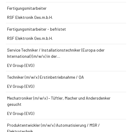
Fertigungsmitarbeiter
RSF Elektronik Ges.m.b.H.
Fertigungsmitarbeiter - befristet
RSF Elektronik Ges.m.b.H.
Service Techniker / Installations­techniker (Europa oder
International) (m/w/x) in der…
EV Group (EVG)
Techniker (m/w/x) Erst­inbetriebnahme / QA
EV Group (EVG)
Mechatroniker (m/w/x) – Tüftler, Macher und Andersdenker
gesucht
EV Group (EVG)
Produkt­entwickler (m/w/x) Automatisierung / MSR /
Elektrotechnik