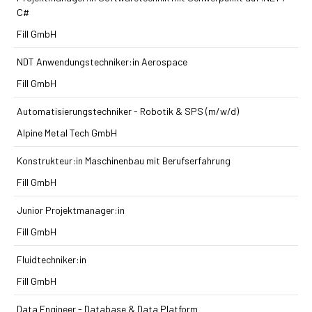
C#
Fill GmbH
NDT Anwendungstechniker:in Aerospace
Fill GmbH
Automatisierungstechniker - Robotik & SPS (m/w/d)
Alpine Metal Tech GmbH
Konstrukteur:in Maschinenbau mit Berufserfahrung
Fill GmbH
Junior Projektmanager:in
Fill GmbH
Fluidtechniker:in
Fill GmbH
Data Engineer - Database & Data Platform