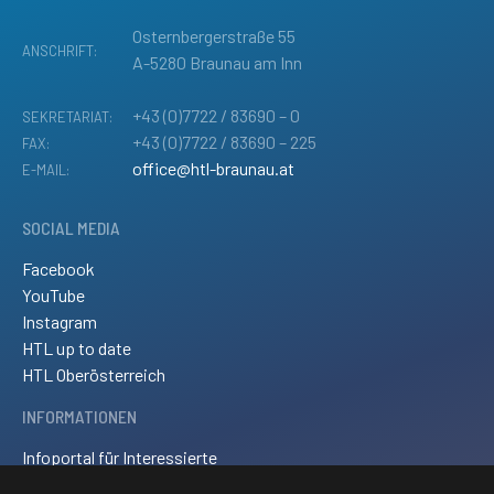
Osternbergerstraße 55
ANSCHRIFT:
A-5280 Braunau am Inn
+43 (0)7722 / 83690 – 0
SEKRETARIAT:
+43 (0)7722 / 83690 – 225
FAX:
office@htl-braunau.at
E-MAIL:
SOCIAL MEDIA
Facebook
YouTube
Instagram
HTL up to date
HTL Oberösterreich
INFORMATIONEN
Infoportal für Interessierte
Kontakt und Anreise