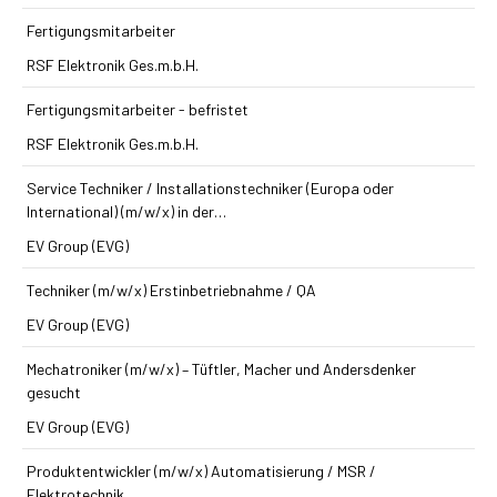
Fertigungsmitarbeiter
RSF Elektronik Ges.m.b.H.
Fertigungsmitarbeiter - befristet
RSF Elektronik Ges.m.b.H.
Service Techniker / Installations­techniker (Europa oder
International) (m/w/x) in der…
EV Group (EVG)
Techniker (m/w/x) Erst­inbetriebnahme / QA
EV Group (EVG)
Mechatroniker (m/w/x) – Tüftler, Macher und Andersdenker
gesucht
EV Group (EVG)
Produkt­entwickler (m/w/x) Automatisierung / MSR /
Elektrotechnik