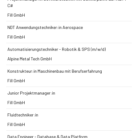
C#
Fill GmbH
NDT Anwendungstechniker:in Aerospace
Fill GmbH
Automatisierungstechniker - Robotik & SPS (m/w/d)
Alpine Metal Tech GmbH
Konstrukteur:in Maschinenbau mit Berufserfahrung
Fill GmbH
Junior Projektmanager:in
Fill GmbH
Fluidtechniker:in
Fill GmbH
Data Engineer - Database & Data Platform