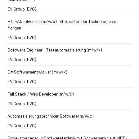
EV Group (EVG)
HTL-Absolventen (m/w/x) mit Spaß an der Technologie von
Morgen
EV Group (EVG)
Software Engineer - Testautomatisierung (m/w/x)
EV Group (EVG)
C# Softwareentwickler (m/w/x)
EV Group (EVG)
Full Stack / Web Developer (m/w/x)
EV Group (EVG)
Automatisierungs­techniker Software (m/w/x)
EV Group (EVG)
Projektmanager:in Softwaretechnik mit Schwerpunkt auf .NET /