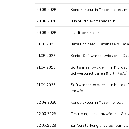
29.06.2026
Konstrukteur:in Maschinenbau mi
29.06.2026
Junior Projektmanager:in
29.06.2026
Fluidtechniker:in
01.06.2026
Data Engineer - Database & Data
01.06.2026
Senior Softwareentwickler:in C# 
21.04.2026
Softwareentwickler:in in Micros
Schwerpunkt Daten & BI (m/w/d)
21.04.2026
Softwareentwickler:in in Micros
(m/w/d)
02.04.2026
Konstrukteur:in Maschinenbau
02.03.2026
Elektroingenieur (m/w/d) mit Sc
02.03.2026
Zur Verstärkung unseres Teams 