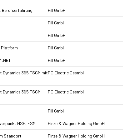
t Berufserfahrung
Fill GmbH
Fill GmbH
Fill GmbH
 Platform
Fill GmbH
/ .NET
Fill GmbH
oft Dynamics 365 FSCM mit
PC Electric GesmbH
oft Dynamics 365 FSCM
PC Electric GesmbH
Fill GmbH
hwerpunkt HSE, FSM
Finze & Wagner Holding GmbH
am Standort
Finze & Wagner Holding GmbH