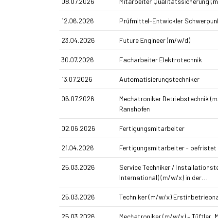
08.07.2026
Mitarbeiter Qualitätssicherung (
12.06.2026
Prüfmittel-Entwickler Schwerpu
23.04.2026
Future Engineer (m/w/d)
30.07.2026
Facharbeiter Elektrotechnik
13.07.2026
Automatisierungstechniker
06.07.2026
Mechatroniker Betriebstechnik (m
Ranshofen
02.06.2026
Fertigungsmitarbeiter
21.04.2026
Fertigungsmitarbeiter - befristet
25.03.2026
Service Techniker / Installations­
International) (m/w/x) in der…
25.03.2026
Techniker (m/w/x) Erst­inbetrieb
25.03.2026
Mechatroniker (m/w/x) – Tüftler,