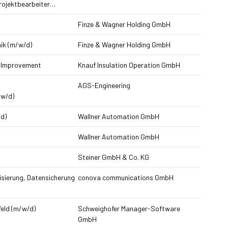
rojektbearbeiter…
Finze & Wagner Holding GmbH
ik (m/w/d)
Finze & Wagner Holding GmbH
 Improvement
Knauf Insulation Operation GmbH
AGS-Engineering
/w/d)
d)
Wallner Automation GmbH
Wallner Automation GmbH
Steiner GmbH & Co. KG
isierung, Datensicherung
conova communications GmbH
eld (m/w/d)
Schweighofer Manager-Software
GmbH