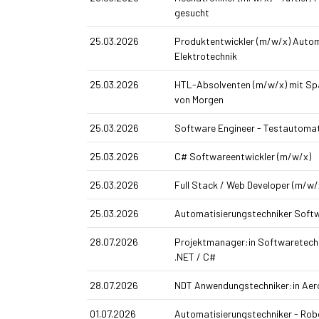
gesucht
25.03.2026
Produkt­entwickler (m/w/x) Autom
Elektrotechnik
25.03.2026
HTL-Absolventen (m/w/x) mit Spa
von Morgen
25.03.2026
Software Engineer - Testautomat
25.03.2026
C# Softwareentwickler (m/w/x)
25.03.2026
Full Stack / Web Developer (m/w/
25.03.2026
Automatisierungs­techniker Soft
28.07.2026
Projektmanager:in Softwaretech
.NET / C#
28.07.2026
NDT Anwendungstechniker:in Ae
01.07.2026
Automatisierungstechniker - Rob