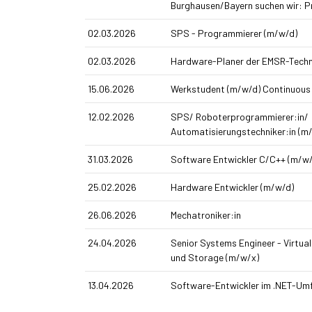
Burghausen/Bayern suchen wir: P
02.03.2026
SPS - Programmierer (m/w/d)
02.03.2026
Hardware-Planer der EMSR-Techn
15.06.2026
Werkstudent (m/w/d) Continuous
12.02.2026
SPS/ Roboterprogrammierer:in/
Automatisierungstechniker:in (m
31.03.2026
Software Entwickler C/C++ (m/w/
25.02.2026
Hardware Entwickler (m/w/d)
26.06.2026
Mechatroniker:in
24.04.2026
Senior Systems Engineer - Virtual
und Storage (m/w/x)
13.04.2026
Software-Entwickler im .NET-Umf