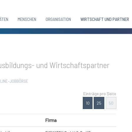
ÄTEN
MENSCHEN
ORGANISATION
WIRTSCHAFT UND PARTNER
sbildungs- und Wirtschaftspartner
LINE-JOBBÖRSE
Einträge pro Seite
10
25
50
Firma