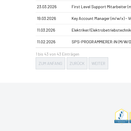
23.03.2026
First Level Support Mitarbeiter (
19.03.2026
Key Account Manager (m/w/x) - Vo
11.03.2026
Elektriker/Elektrobetriebstechni
11.02.2026
SPS-PROGRAMMIERER:IN (M/W/D
1 bis 43 von 43 Einträgen
ZUM ANFANG
ZURÜCK
WEITER