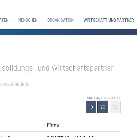
ÄTEN
MENSCHEN
ORGANISATION
WIRTSCHAFT UND PARTNER
sbildungs- und Wirtschaftspartner
LINE-JOBBÖRSE
Einträge pro Seite
10
25
50
Firma