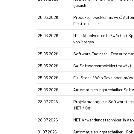
gesucht
25.03.2026
Produkt­entwickler (m/w/x) Autom
Elektrotechnik
25.03.2026
HTL-Absolventen (m/w/x) mit Spa
von Morgen
25.03.2026
Software Engineer - Testautomat
25.03.2026
C# Softwareentwickler (m/w/x)
25.03.2026
Full Stack / Web Developer (m/w/
25.03.2026
Automatisierungs­techniker Soft
28.07.2026
Projektmanager:in Softwaretech
.NET / C#
28.07.2026
NDT Anwendungstechniker:in Ae
01.07.2026
Automatisierungstechniker - Rob