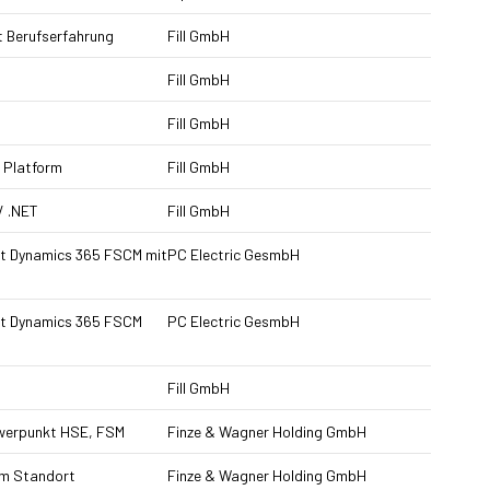
t Berufserfahrung
Fill GmbH
Fill GmbH
Fill GmbH
 Platform
Fill GmbH
/ .NET
Fill GmbH
oft Dynamics 365 FSCM mit
PC Electric GesmbH
oft Dynamics 365 FSCM
PC Electric GesmbH
Fill GmbH
hwerpunkt HSE, FSM
Finze & Wagner Holding GmbH
am Standort
Finze & Wagner Holding GmbH