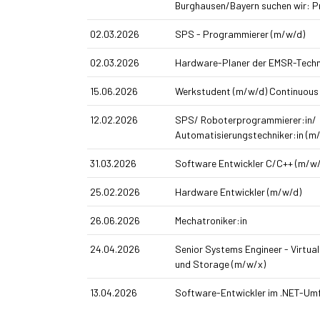
Burghausen/Bayern suchen wir: P
02.03.2026
SPS - Programmierer (m/w/d)
02.03.2026
Hardware-Planer der EMSR-Techn
15.06.2026
Werkstudent (m/w/d) Continuous
12.02.2026
SPS/ Roboterprogrammierer:in/
Automatisierungstechniker:in (m
31.03.2026
Software Entwickler C/C++ (m/w/
25.02.2026
Hardware Entwickler (m/w/d)
26.06.2026
Mechatroniker:in
24.04.2026
Senior Systems Engineer - Virtual
und Storage (m/w/x)
13.04.2026
Software-Entwickler im .NET-Umf