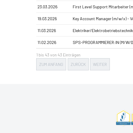
23.03.2026
First Level Support Mitarbeiter (
19.03.2026
Key Account Manager (m/w/x) - Vo
11.03.2026
Elektriker/Elektrobetriebstechni
11.02.2026
SPS-PROGRAMMIERER:IN (M/W/D
1 bis 43 von 43 Einträgen
ZUM ANFANG
ZURÜCK
WEITER