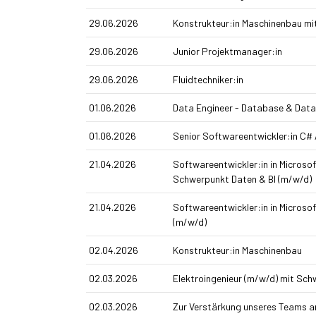
29.06.2026
Konstrukteur:in Maschinenbau mi
29.06.2026
Junior Projektmanager:in
29.06.2026
Fluidtechniker:in
01.06.2026
Data Engineer - Database & Data
01.06.2026
Senior Softwareentwickler:in C# 
21.04.2026
Softwareentwickler:in in Micros
Schwerpunkt Daten & BI (m/w/d)
21.04.2026
Softwareentwickler:in in Micros
(m/w/d)
02.04.2026
Konstrukteur:in Maschinenbau
02.03.2026
Elektroingenieur (m/w/d) mit Sc
02.03.2026
Zur Verstärkung unseres Teams 