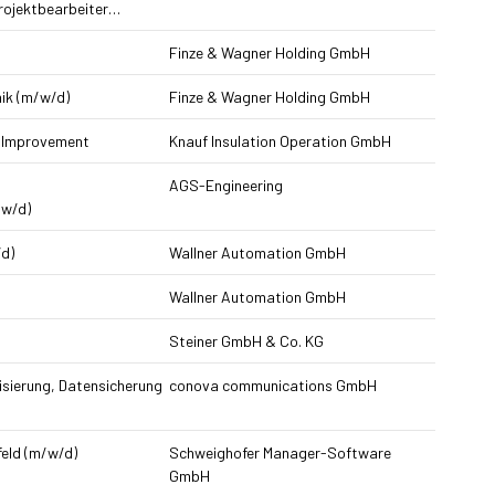
rojektbearbeiter…
Finze & Wagner Holding GmbH
ik (m/w/d)
Finze & Wagner Holding GmbH
 Improvement
Knauf Insulation Operation GmbH
AGS-Engineering
/w/d)
d)
Wallner Automation GmbH
Wallner Automation GmbH
Steiner GmbH & Co. KG
isierung, Datensicherung
conova communications GmbH
eld (m/w/d)
Schweighofer Manager-Software
GmbH