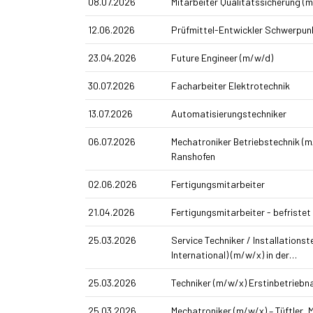
08.07.2026
Mitarbeiter Qualitätssicherung (
12.06.2026
Prüfmittel-Entwickler Schwerpu
23.04.2026
Future Engineer (m/w/d)
30.07.2026
Facharbeiter Elektrotechnik
13.07.2026
Automatisierungstechniker
06.07.2026
Mechatroniker Betriebstechnik (m
Ranshofen
02.06.2026
Fertigungsmitarbeiter
21.04.2026
Fertigungsmitarbeiter - befristet
25.03.2026
Service Techniker / Installations­
International) (m/w/x) in der…
25.03.2026
Techniker (m/w/x) Erst­inbetrieb
25.03.2026
Mechatroniker (m/w/x) – Tüftler,