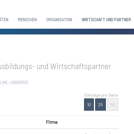
ÄTEN
MENSCHEN
ORGANISATION
WIRTSCHAFT UND PARTNER
sbildungs- und Wirtschaftspartner
LINE-JOBBÖRSE
Einträge pro Seite
10
25
50
Firma