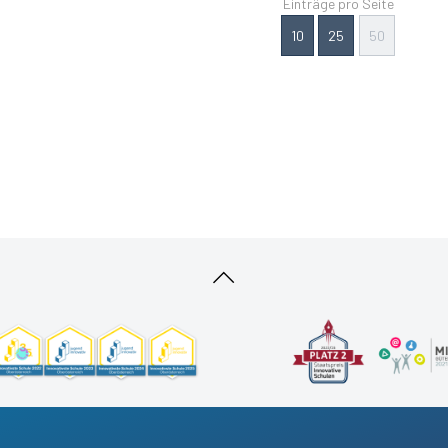
Einträge pro Seite
10
25
50