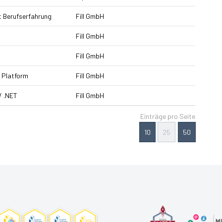
t Berufserfahrung
Fill GmbH
Fill GmbH
Fill GmbH
 Platform
Fill GmbH
/ .NET
Fill GmbH
Einträge pro Seite
10
25
50