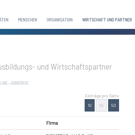
ÄTEN
MENSCHEN
ORGANISATION
WIRTSCHAFT UND PARTNER
sbildungs- und Wirtschaftspartner
LINE-JOBBÖRSE
Einträge pro Seite
10
25
50
Firma