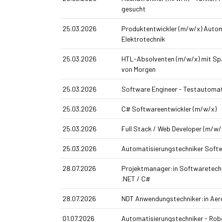
gesucht
25.03.2026
Produkt­entwickler (m/w/x) Autom
Elektrotechnik
25.03.2026
HTL-Absolventen (m/w/x) mit Spa
von Morgen
25.03.2026
Software Engineer - Testautomat
25.03.2026
C# Softwareentwickler (m/w/x)
25.03.2026
Full Stack / Web Developer (m/w/
25.03.2026
Automatisierungs­techniker Soft
28.07.2026
Projektmanager:in Softwaretech
.NET / C#
28.07.2026
NDT Anwendungstechniker:in Ae
01.07.2026
Automatisierungstechniker - Rob