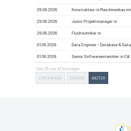
29.06.2026
Konstrukteur:in Maschinenbau mi
29.06.2026
Junior Projektmanager:in
29.06.2026
Fluidtechniker:in
01.06.2026
Data Engineer - Database & Data
01.06.2026
Senior Softwareentwickler:in C# 
1 bis 25 von 43 Einträgen
ZUM ANFANG
ZURÜCK
WEITER