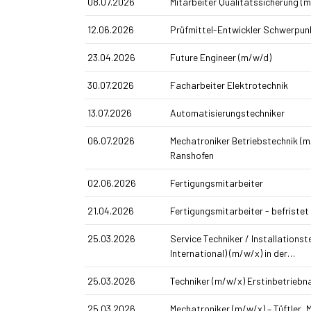
08.07.2026
Mitarbeiter Qualitätssicherung (
12.06.2026
Prüfmittel-Entwickler Schwerpu
23.04.2026
Future Engineer (m/w/d)
30.07.2026
Facharbeiter Elektrotechnik
13.07.2026
Automatisierungstechniker
06.07.2026
Mechatroniker Betriebstechnik (m
Ranshofen
02.06.2026
Fertigungsmitarbeiter
21.04.2026
Fertigungsmitarbeiter - befristet
25.03.2026
Service Techniker / Installations­
International) (m/w/x) in der…
25.03.2026
Techniker (m/w/x) Erst­inbetrieb
25.03.2026
Mechatroniker (m/w/x) – Tüftler,