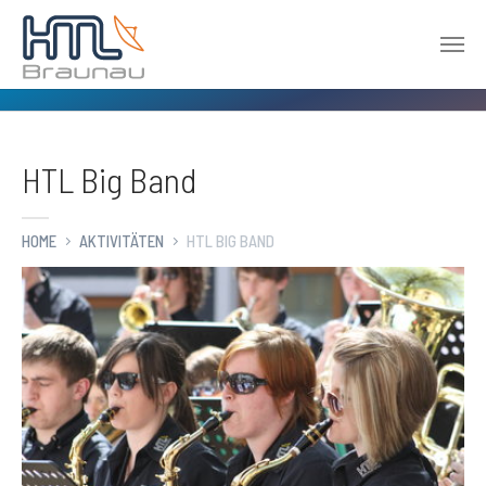
Zum Hauptinhalt springen
HTL Big Band
HOME
AKTIVITÄTEN
HTL BIG BAND