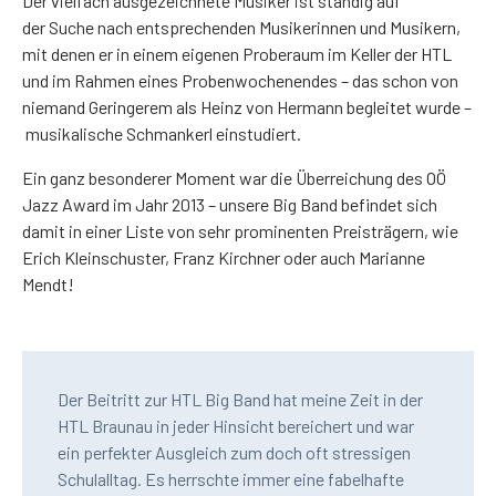
Der vielfach ausgezeichnete Musiker ist ständig auf
der Suche nach entsprechenden Musikerinnen und Musikern,
mit denen er in einem eigenen Proberaum im Keller der HTL
und im Rahmen eines Probenwochenendes – das schon von
niemand Geringerem als Heinz von Hermann begleitet wurde –
musikalische Schmankerl einstudiert.
Ein ganz besonderer Moment war die Überreichung des OÖ
Jazz Award im Jahr 2013 – unsere Big Band befindet sich
damit in einer Liste von sehr prominenten Preisträgern, wie
Erich Kleinschuster, Franz Kirchner oder auch Marianne
Mendt!
Der Beitritt zur HTL Big Band hat meine Zeit in der
HTL Braunau in jeder Hinsicht bereichert und war
ein perfekter Ausgleich zum doch oft stressigen
Schulalltag. Es herrschte immer eine fabelhafte