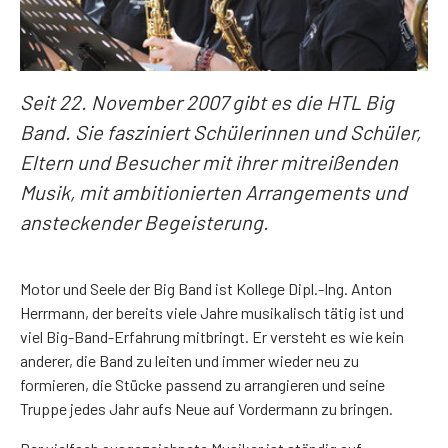
Seit 22. November 2007 gibt es die HTL Big
Band. Sie fasziniert Schülerinnen und Schüler,
Eltern und Besucher mit ihrer mitreißenden
Musik, mit ambitionierten Arrangements und
ansteckender Begeisterung.
Motor und Seele der Big Band ist Kollege Dipl.-Ing. Anton
Herrmann, der bereits viele Jahre musikalisch tätig ist und
viel Big-Band-Erfahrung mitbringt. Er versteht es wie kein
anderer, die Band zu leiten und immer wieder neu zu
formieren, die Stücke passend zu arrangieren und seine
Truppe jedes Jahr aufs Neue auf Vordermann zu bringen.