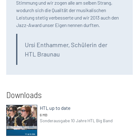
Stimmung und wir zogen alle am selben Strang,
wodurch sich die Qualität der musikalischen
Leistung stetig verbesserte und wir 2013 auch den
Jazz-Award unser Eigen nennen durften.
Ursi Enthammer, Schülerin der
HTL Braunau
Downloads
HTL up to date
6 MB
Sonderausgabe 10 Jahre HTL Big Band