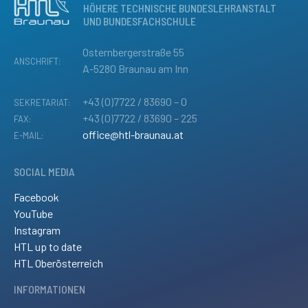
HÖHERE TECHNISCHE BUNDESLEHRANSTALT
UND BUNDESFACHSCHULE
Osternbergerstraße 55
ANSCHRIFT:
A-5280 Braunau am Inn
+43 (0)7722 / 83690 – 0
SEKRETARIAT:
+43 (0)7722 / 83690 – 225
FAX:
office@htl-braunau.at
E-MAIL:
SOCIAL MEDIA
Facebook
YouTube
Instagram
HTL up to date
HTL Oberösterreich
INFORMATIONEN