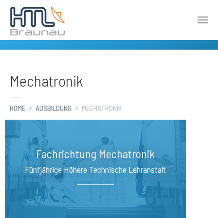
Zum Hauptinhalt springen
Mechatronik
HOME
AUSBILDUNG
MECHATRONIK
Fachrichtung Mechatronik
Fünfjährige Höhere Technische Lehranstalt