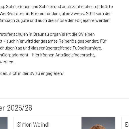
ntag. Schülerinnen und Schüler und auch zahlreiche Lehrkräfte
 Weißwürste mit Brezen für den guten Zweck. 2016 kam der
Simbach zugute und auch die Erlöse der Folgejahre werden
tufenschulen in Braunau organisiert die SV einen
 – auch hier wird der gesamte Reinerlös gespendet. Für
Schulschitag und klassenübergreifende Fußballturniere.
chülerparlament – hier können Anträge eingebracht,
 werden.
aden, sich in der SV zu engagieren!
ter 2025/26
Simon Weindl
E