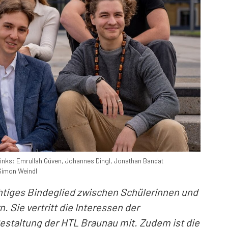
 links: Emrullah Güven, Johannes Dingl, Jonathan Bandat
 Simon Weindl
ichtiges Bindeglied zwischen Schülerinnen und
 Sie vertritt die Interessen der
Gestaltung der HTL Braunau mit. Zudem ist die