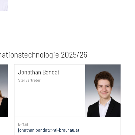
rmationstechnologie 2025/26
Jonathan Bandat
Stellvertreter
E-Mail
jonathan.bandat@htl-braunau.at