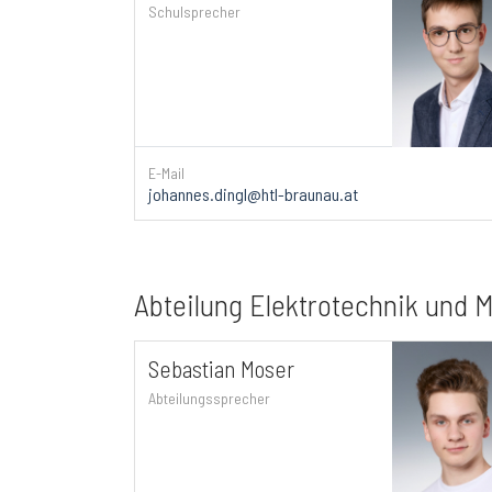
Schulsprecher
E-Mail
johannes.dingl@htl-braunau.at
Abteilung Elektrotechnik und 
Sebastian Moser
Abteilungssprecher