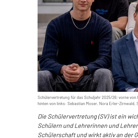
Schülervertretung für das Schuljahr 2025/26; vorne von
hinten von links: Sebastian Moser, Nora Erler-Zirnwald,
Die Schülervertretung (SV) ist ein w
Schülern und Lehrerinnen und Lehrern.
Schülerschaft und wirkt aktiv an der 