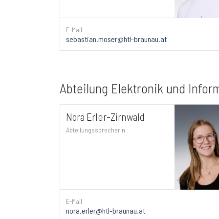
E-Mail
sebastian.moser@htl-braunau.at
Abteilung Elektronik und Info
Nora Erler-Zirnwald
Abteilungssprecherin
E-Mail
nora.erler@htl-braunau.at