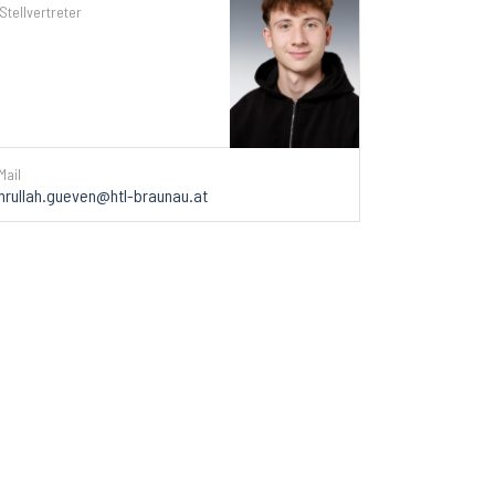
 Stellvertreter
Mail
rullah.gueven@htl-braunau.at