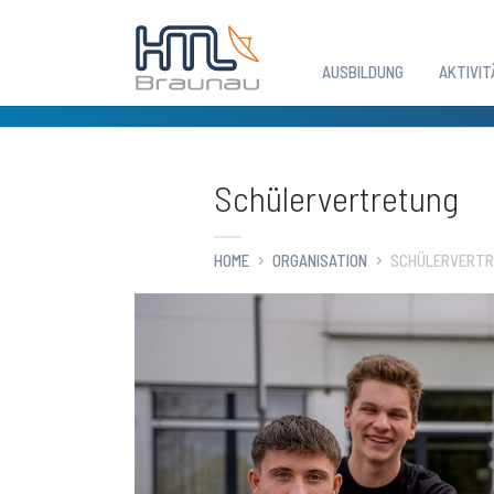
AUSBILDUNG
AKTIVIT
Zum Hauptinhalt springen
Schülervertretung
HOME
ORGANISATION
SCHÜLERVERT