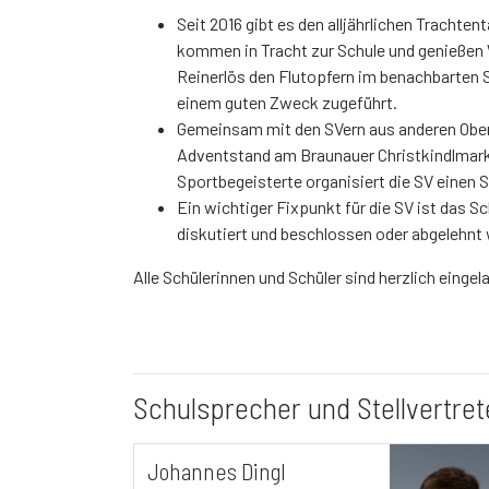
Seit 2016 gibt es den alljährlichen Trachte
kommen in Tracht zur Schule und genießen
Reinerlös den Flutopfern im benachbarten 
einem guten Zweck zugeführt.
Gemeinsam mit den SVern aus anderen Obers
Adventstand am Braunauer Christkindlmarkt
Sportbegeisterte organisiert die SV einen 
Ein wichtiger Fixpunkt für die SV ist das S
diskutiert und beschlossen oder abgelehnt
Alle Schülerinnen und Schüler sind herzlich eingel
Schulsprecher und Stellvertre
Johannes Dingl