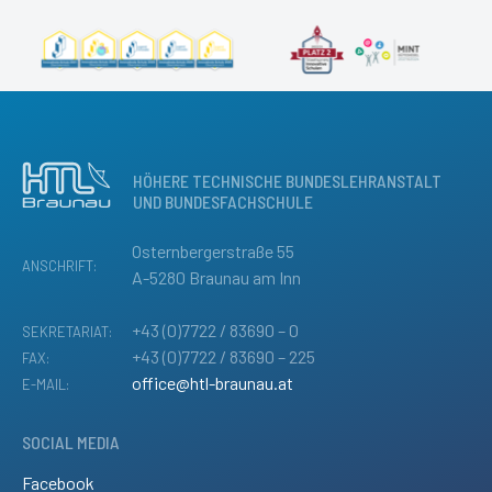
HÖHERE TECHNISCHE BUNDESLEHRANSTALT
UND BUNDESFACHSCHULE
Osternbergerstraße 55
ANSCHRIFT:
A-5280 Braunau am Inn
+43 (0)7722 / 83690 – 0
SEKRETARIAT:
+43 (0)7722 / 83690 – 225
FAX:
office@htl-braunau.at
E-MAIL:
SOCIAL MEDIA
Facebook