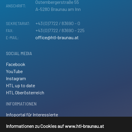
Osternbergerstraße 55
ANSCHRIFT:
A-5280 Braunau am Inn
+43 (0)7722 / 83690 – 0
SEKRETARIAT:
+43 (0)7722 / 83690 – 225
FAX:
office@htl-braunau.at
E-MAIL:
SOCIAL MEDIA
Facebook
YouTube
Instagram
HTL up to date
HTL Oberösterreich
INFORMATIONEN
Infoportal für Interessierte
Kontakt und Anreise
Informationen zu Cookies auf www.htl-braunau.at
Downloads