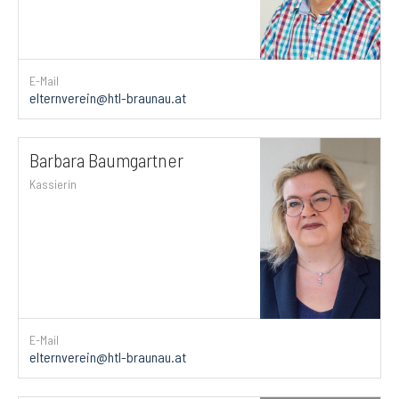
E-Mail
elternverein@htl-braunau.at
Barbara Baumgartner
Kassierin
E-Mail
elternverein@htl-braunau.at