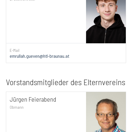
E-Mail
emrullah.gueven@htl-braunau.at
Vorstandsmitglieder des Elternvereins
Jürgen Feierabend
Obmann