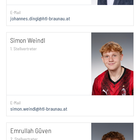
E-Mail
johannes.dingl@htl-braunau.at
Simon Weindl
1. Stellvertreter
E-Mail
simon.weindl@htl-braunau.at
Emrullah Güven
2. Stellvertreter