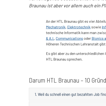
Braunau ist aber vor allem auch ein P
An der HTL Braunau gibt es vier Abtei
Mechatronik
,
Elektrotechnik
sowie
In
technische Informatik kann man zw
& A.I.
,
Communications
oder
Bionics 
Höheren Technischen Lehranstalt gibt
Es gibt aber zu den unterschiedlichen 
HTL Braunau sprechen.
Darum HTL Braunau – 10 Grün
1. Weil du schnell einen gut bezahlten Job fin