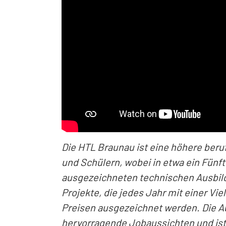
Die HTL Braunau ist eine höhere beru
und Schülern, wobei in etwa ein Fün
ausgezeichneten technischen Ausbildu
Projekte, die jedes Jahr mit einer Vie
Preisen ausgezeichnet werden. Die A
hervorragende Jobaussichten und ist 