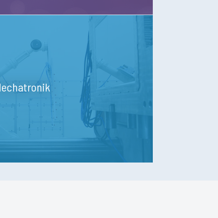
echatronik