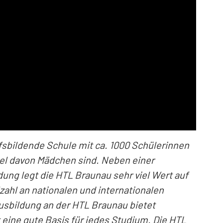
fsbildende Schule mit ca. 1000 Schülerinnen
ftel davon Mädchen sind. Neben einer
ng legt die HTL Braunau sehr viel Wert auf
lzahl an nationalen und internationalen
usbildung an der HTL Braunau bietet
eine gute Basis für jedes Studium. Die HTL