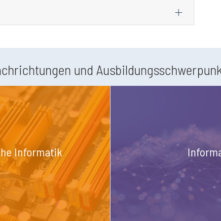
achrichtungen und Ausbildungsschwerpunk
che Informatik
Inform