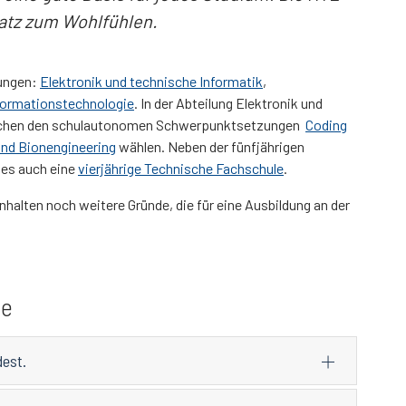
latz zum Wohlfühlen.
lungen:
Elektronik und technische Informatik
,
formationstechnologie
. In der Abteilung Elektronik und
ischen den schulautonomen Schwerpunktsetzungen
Coding
and Bionengineering
wählen. Neben der fünfjährigen
 es auch eine
vierjährige Technische Fachschule
.
Inhalten noch weitere Gründe, die für eine Ausbildung an der
de
dest.