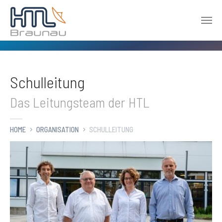
Zum Hauptinhalt springen
Schulleitung
Das Leitungsteam der HTL
HOME
ORGANISATION
SCHULLEITUNG