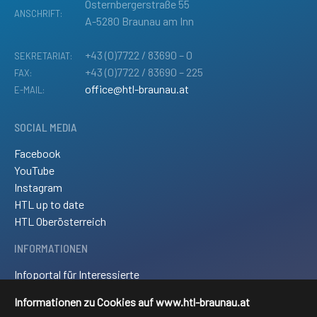
Osternbergerstraße 55
ANSCHRIFT:
A-5280 Braunau am Inn
+43 (0)7722 / 83690 – 0
SEKRETARIAT:
+43 (0)7722 / 83690 – 225
FAX:
office@htl-braunau.at
E-MAIL:
SOCIAL MEDIA
Facebook
YouTube
Instagram
HTL up to date
HTL Oberösterreich
INFORMATIONEN
Infoportal für Interessierte
Kontakt und Anreise
Informationen zu Cookies auf www.htl-braunau.at
Downloads