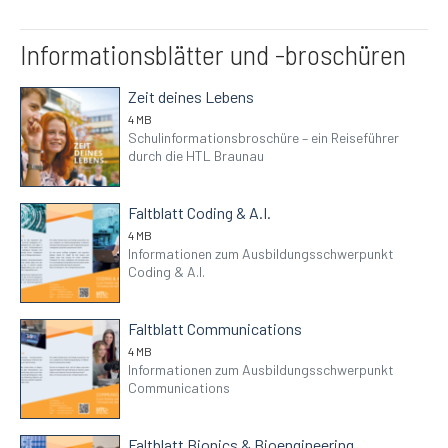
Informationsblätter und -broschüren
Zeit deines Lebens
4 MB
Schulinformationsbroschüre – ein Reiseführer
durch die HTL Braunau
Faltblatt Coding & A.I.
4 MB
Informationen zum Ausbildungsschwerpunkt
Coding & A.I.
Faltblatt Communications
4 MB
Informationen zum Ausbildungsschwerpunkt
Communications
Faltblatt Bionics & Bioengineering