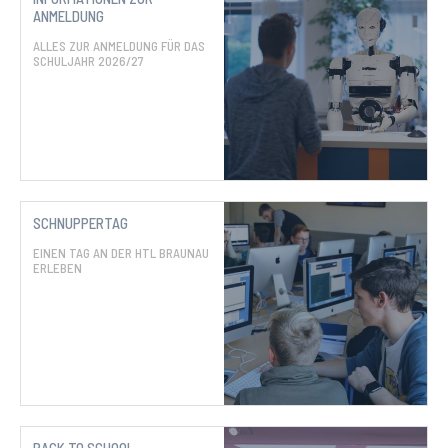
ANMELDUNG
ALLES ZUR ANMELDUNG FÜR DAS
SCHULJAHR 2026/27
SCHNUPPERTAG
EINEN TAG AN DER HTL BRAUNAU
ERLEBEN