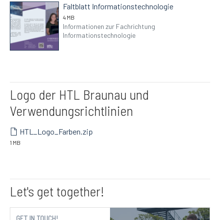
Faltblatt Informationstechnologie
4 MB
Informationen zur Fachrichtung
Informationstechnologie
Logo der HTL Braunau und
Verwendungsrichtlinien
HTL_Logo_Farben.zip
1 MB
Let's get together!
GET IN TOUCH!