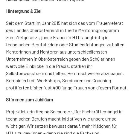
Hintergrund & Ziel
Seit dem Start im Jahr 2015 hat sich das vom Frauenreferat
des Landes Oberösterreich initiierte Mentoringprogramm
zum Ziel gesetzt, junge Frauen in HTLs langfristig in
technischen Berufsfeldern oder Studienrichtungen zu halten.
Mentorinnen und Mentoren aus unterschiedlichsten
Unternehmen in Oberösterreich geben den Schülerinnen
wertvolle Einblicke in die Praxis, stärken ihr
Selbstbewusstsein und helfen, Hemmschwellen abzubauen.
Kombiniert mit Workshops, Seminaren und Coaching
profitierten bisher fast 400 junge Frauen von diesem Format.
Stimmen zum Jubiläum
Projektleiterin Regina Seeburger: „Der Fachkräftemangel in
technischen Berufen macht Initiativen wie unsere umso
wichtiger. Wir setzen bewusst darauf, mehr Mädchen für
HTLs zu gewinnen – denn sie sind die Fach- und