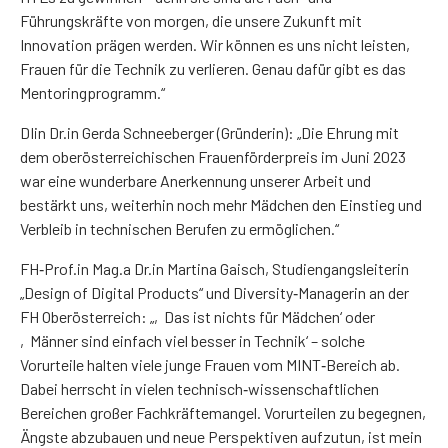
Führungskräfte von morgen, die unsere Zukunft mit
Innovation prägen werden. Wir können es uns nicht leisten,
Frauen für die Technik zu verlieren. Genau dafür gibt es das
Mentoringprogramm.“
DIin Dr.in Gerda Schneeberger (Gründerin): „Die Ehrung mit
dem oberösterreichischen Frauenförderpreis im Juni 2023
war eine wunderbare Anerkennung unserer Arbeit und
bestärkt uns, weiterhin noch mehr Mädchen den Einstieg und
Verbleib in technischen Berufen zu ermöglichen.“
FH‑Prof.in Mag.a Dr.in Martina Gaisch, Studiengangsleiterin
„Design of Digital Products“ und Diversity‑Managerin an der
FH Oberösterreich: „‚Das ist nichts für Mädchen‘ oder
‚Männer sind einfach viel besser in Technik‘ – solche
Vorurteile halten viele junge Frauen vom MINT‑Bereich ab.
Dabei herrscht in vielen technisch‑wissenschaftlichen
Bereichen großer Fachkräftemangel. Vorurteilen zu begegnen,
Ängste abzubauen und neue Perspektiven aufzutun, ist mein