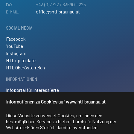
+43 (0)7722 / 83690 – 225
FAX:
office@htl-braunau.at
E-MAIL:
SOCIAL MEDIA
Facebook
YouTube
Instagram
HTL up to date
HTL Oberösterreich
INFORMATIONEN
Infoportal für Interessierte
Kontakt und Anreise
Informationen zu Cookies auf www.htl-braunau.at
Downloads
Impressum
Diese Website verwendet Cookies, um Ihnen den
Sitemap
bestmöglichen Service zu bieten. Durch die Nutzung der
Website erklären Sie sich damit einverstanden.
FACHRICHTUNGEN