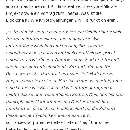
autonomes Fahren mit KI, das kreative „I love you-Pillow“-
Projekt sowie ein Vortrag zum Thema „Was ist die
Blockchain? Wie Kryptowährungen & NFTs funktionieren“.
„
Es freut mich sehr zu sehen, wie viele Schülerinnen sich
für Technik interessieren und begeistern. W
ir
unterstützen Mädchen und Frauen, ihre Talente
selbstbewusst zu nutzen und sich beruflich wie privat
selbst zu verwirklichen.
Naturwissenschaft und Technik
wiederum sind entscheidende Zukunftsthemen für
Oberösterreich – darum ist es essenziell, Mädchen zu
zeigen, dass sie in diesen Bereichen genauso erfolgreich
sein können wie Burschen. Das Mentoringprogramm
leistet dazu einen wesentlichen Beitrag. Mein herzlichster
Dank gilt allen Mentorinnen und Mentoren und den
Lehrkräften, die sich mit Leidenschaft für die Zukunft
dieser jungen Technikerinnen einsetzen
“,
a
so Landeshauptmann-Stellvertreterin Mag.
Christine
Haberlander, die Initiatorin des Projekts.