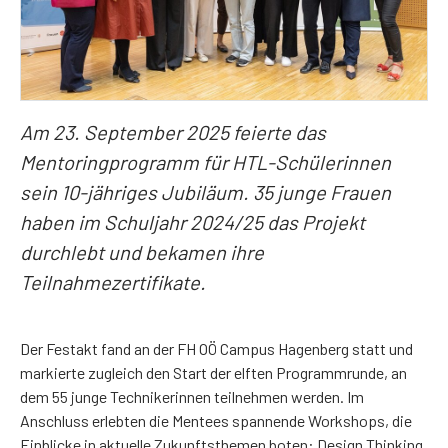
Am 23. September 2025 feierte das
Mentoringprogramm für HTL-Schülerinnen
sein 10-jähriges Jubiläum. 35 junge Frauen
haben im Schuljahr 2024/25 das Projekt
durchlebt und bekamen ihre
Teilnahmezertifikate.
Der Festakt fand an der FH OÖ Campus Hagenberg statt und
markierte zugleich den Start der elften Programmrunde, an
dem 55 junge Technikerinnen teilnehmen werden. Im
Anschluss erlebten die Mentees spannende Workshops, die
Einblicke in aktuelle Zukunftsthemen boten: Design Thinking,