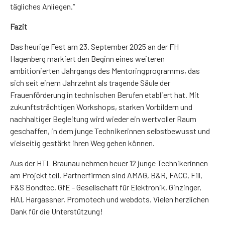
tägliches Anliegen.“
Fazit
Das heurige Fest am 23. September 2025 an der FH
Hagenberg markiert den Beginn eines weiteren
ambitionierten Jahrgangs des Mentoringprogramms, das
sich seit einem Jahrzehnt als tragende Säule der
Frauenförderung in technischen Berufen etabliert hat. Mit
zukunftsträchtigen Workshops, starken Vorbildern und
nachhaltiger Begleitung wird wieder ein wertvoller Raum
geschaffen, in dem junge Technikerinnen selbstbewusst und
vielseitig gestärkt ihren Weg gehen können.
Aus der HTL Braunau nehmen heuer 12 junge Technikerinnen
am Projekt teil. Partnerfirmen sind AMAG, B&R, FACC, Fill,
F&S Bondtec, GfE - Gesellschaft für Elektronik, Ginzinger,
HAI, Hargassner, Promotech und webdots. Vielen herzlichen
Dank für die Unterstützung!