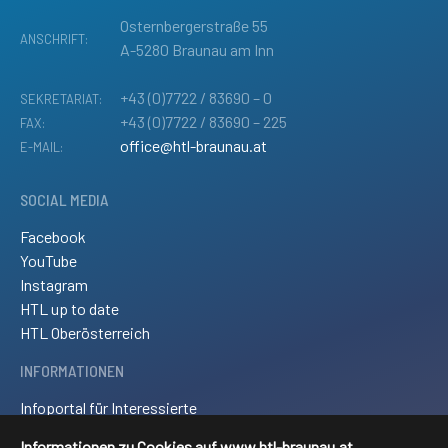
Osternbergerstraße 55
ANSCHRIFT:
A-5280 Braunau am Inn
+43 (0)7722 / 83690 – 0
SEKRETARIAT:
+43 (0)7722 / 83690 – 225
FAX:
office@htl-braunau.at
E-MAIL:
SOCIAL MEDIA
Facebook
YouTube
Instagram
HTL up to date
HTL Oberösterreich
INFORMATIONEN
Infoportal für Interessierte
Kontakt und Anreise
Informationen zu Cookies auf www.htl-braunau.at