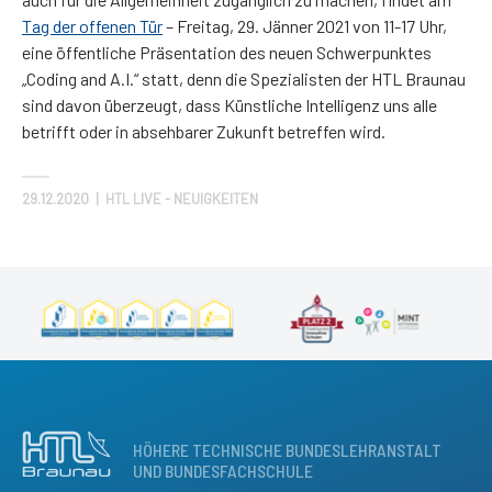
Tag der offenen Tür
– Freitag, 29. Jänner 2021 von 11-17 Uhr,
eine öffentliche Präsentation des neuen Schwerpunktes
„Coding and A.I.“ statt, denn die Spezialisten der HTL Braunau
sind davon überzeugt, dass Künstliche Intelligenz uns alle
betrifft oder in absehbarer Zukunft betreffen wird.
29.12.2020
|
HTL LIVE - NEUIGKEITEN
HÖHERE TECHNISCHE BUNDESLEHRANSTALT
UND BUNDESFACHSCHULE