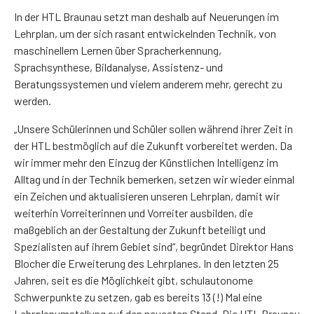
In der HTL Braunau setzt man deshalb auf Neuerungen im
Lehrplan, um der sich rasant entwickelnden Technik, von
maschinellem Lernen über Spracherkennung,
Sprachsynthese, Bildanalyse, Assistenz- und
Beratungssystemen und vielem anderem mehr, gerecht zu
werden.
„Unsere Schülerinnen und Schüler sollen während ihrer Zeit in
der HTL bestmöglich auf die Zukunft vorbereitet werden. Da
wir immer mehr den Einzug der Künstlichen Intelligenz im
Alltag und in der Technik bemerken, setzen wir wieder einmal
ein Zeichen und aktualisieren unseren Lehrplan, damit wir
weiterhin Vorreiterinnen und Vorreiter ausbilden, die
maßgeblich an der Gestaltung der Zukunft beteiligt und
Spezialisten auf ihrem Gebiet sind“, begründet Direktor Hans
Blocher die Erweiterung des Lehrplanes. In den letzten 25
Jahren, seit es die Möglichkeit gibt, schulautonome
Schwerpunkte zu setzen, gab es bereits 13 (!) Mal eine
Lehrplanumstellung auf den neuesten Stand. Die HTL Braunau