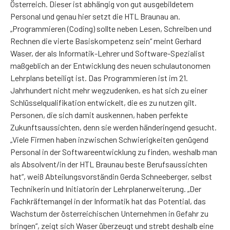
Österreich. Dieser ist abhängig von gut ausgebildetem
Personal und genau hier setzt die HTL Braunau an.
„Programmieren (Coding) sollte neben Lesen, Schreiben und
Rechnen die vierte Basiskompetenz sein“ meint Gerhard
Waser, der als Informatik-Lehrer und Software-Spezialist
maßgeblich an der Entwicklung des neuen schulautonomen
Lehrplans beteiligt ist. Das Programmieren ist im 21.
Jahrhundert nicht mehr wegzudenken, es hat sich zu einer
Schlüsselqualifikation entwickelt, die es zu nutzen gilt.
Personen, die sich damit auskennen, haben perfekte
Zukunftsaussichten, denn sie werden händeringend gesucht.
„Viele Firmen haben inzwischen Schwierigkeiten genügend
Personal in der Softwareentwicklung zu finden, weshalb man
als Absolvent/in der HTL Braunau beste Berufsaussichten
hat“, weiß Abteilungsvorständin Gerda Schneeberger, selbst
Technikerin und Initiatorin der Lehrplanerweiterung. „Der
Fachkräftemangel in der Informatik hat das Potential, das
Wachstum der österreichischen Unternehmen in Gefahr zu
bringen“, zeigt sich Waser überzeugt und strebt deshalb eine