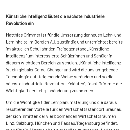
Künstliche Intelligenz läutet die nächste Industrielle
Revolution ein
Matthias Grimmer ist für die Umsetzung der neuen Lehr- und
Lerninhalte im Bereich A.I. zuständig und unterrichtet bereits
im aktuellen Schuljahr den Freigegenstand „Künstliche
Intelligenz“ um interessierte Schülerinnen und Schüler in
diesem wichtigen Bereich zu schulen. „Künstliche Intelligenz
ist ein globaler Game-Changer und wird die uns umgebende
Technologie auf tiefgehende Weise verändern und so die
nächste industrielle Revolution einläuten“, fasst Grimmer die
Wichtigkeit der Lehrplanänderung zusammen.
Um die Wichtigkeit der Lehrplanumstellung und die daraus
resultierenden Vorteile für den Wirtschaftsstandort Braunau,
der sich inmitten der vier boomenden Wirtschaftsräumen
Linz, Salzburg, München und Passau/Regensburg befindet,
auch für die Allgemeinheit zugänglich zu machen, findet am