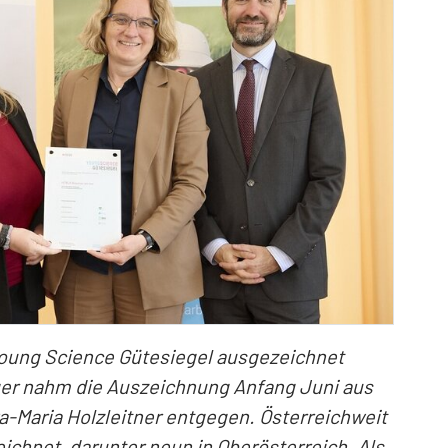
Young Science Gütesiegel ausgezeichnet
ger nahm die Auszeichnung Anfang Juni aus
-Maria Holzleitner entgegen. Österreichweit
chnet, darunter neun in Oberösterreich. Als