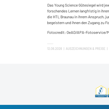
Das Young Science Gütesiegel wird jew
forschendes Lernen langfristig in ihre
die HTL Braunau in ihrem Anspruch, j
begeistern und ihnen den Zugang zu Fo
Fotocredit: OeAD/APA-Fotoservice/M
12.06.2026
|
AUSZEICHNUNGEN & PREISE | 