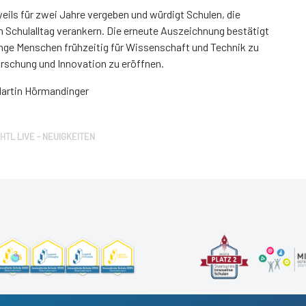
eils für zwei Jahre vergeben und würdigt Schulen, die
m Schulalltag verankern. Die erneute Auszeichnung bestätigt
unge Menschen frühzeitig für Wissenschaft und Technik zu
rschung und Innovation zu eröffnen.
artin Hörmandinger
HTL LIVE - NEUIGKEITEN