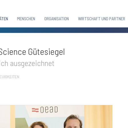
ÄTEN
MENSCHEN
ORGANISATION
WIRTSCHAFT UND PARTNER
Science Gütesiegel
eich ausgezeichnet
NEUIGKEITEN