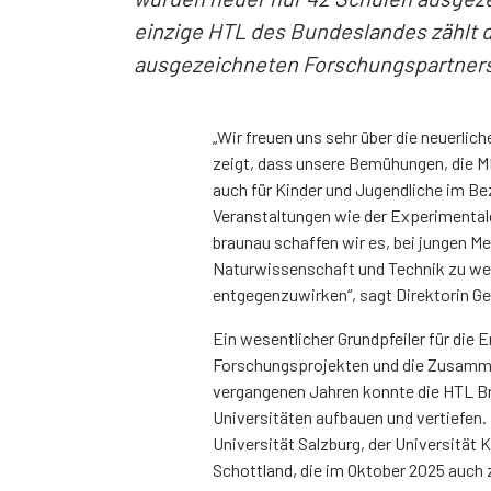
einzige HTL des Bundeslandes zählt 
ausgezeichneten Forschungspartner
„Wir freuen uns sehr über die neuerli
zeigt, dass unsere Bemühungen, die M
auch für Kinder und Jugendliche im Be
Veranstaltungen wie der Experimentale,
braunau schaffen wir es, bei jungen M
Naturwissenschaft und Technik zu we
entgegenzuwirken“, sagt Direktorin G
Ein wesentlicher Grundpfeiler für die E
Forschungsprojekten und die Zusammen
vergangenen Jahren konnte die HTL B
Universitäten aufbauen und vertiefen
Universität Salzburg, der Universität 
Schottland, die im Oktober 2025 auch