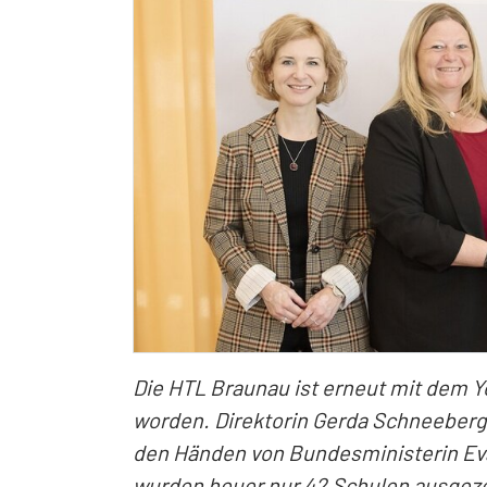
Die HTL Braunau ist erneut mit dem 
worden. Direktorin Gerda Schneeber
den Händen von Bundesministerin Eva
wurden heuer nur 42 Schulen ausgezei