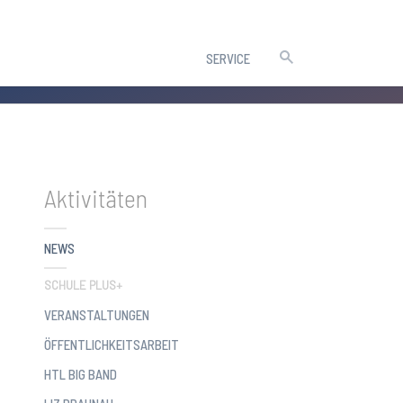
SERVICE
Aktivitäten
NEWS
SCHULE PLUS+
VERANSTALTUNGEN
ÖFFENTLICHKEITSARBEIT
HTL BIG BAND