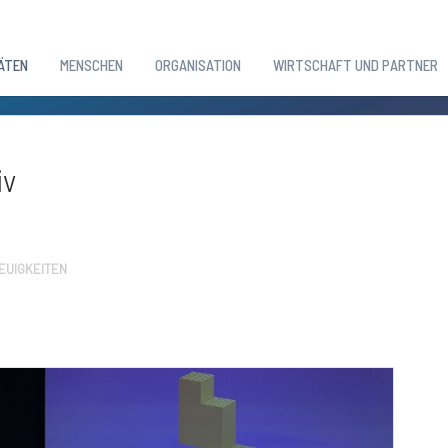
ÄTEN
MENSCHEN
ORGANISATION
WIRTSCHAFT UND PARTNER
iv
NEUIGKEITEN