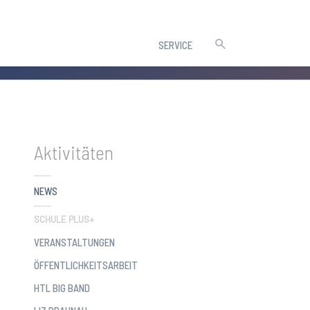
SERVICE
Aktivitäten
NEWS
SCHULE PLUS+
VERANSTALTUNGEN
ÖFFENTLICHKEITSARBEIT
HTL BIG BAND