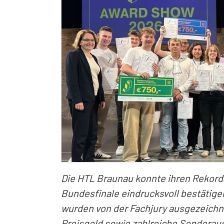
Die HTL Braunau konnte ihren Rekorda
Bundesfinale eindrucksvoll bestätigen
wurden von der Fachjury ausgezeichn
Preisgeld sowie zahlreiche Sondera