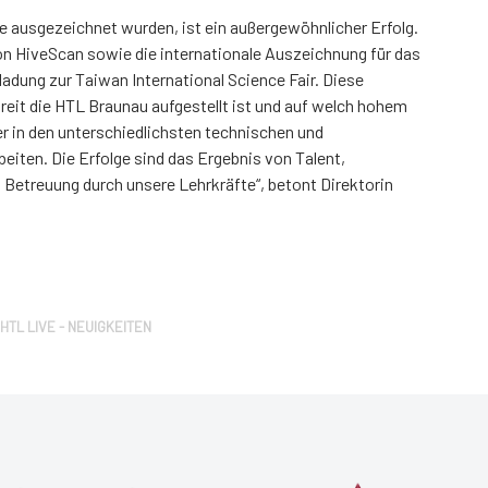
le ausgezeichnet wurden, ist ein außergewöhnlicher Erfolg.
von HiveScan sowie die internationale Auszeichnung für das
nladung zur Taiwan International Science Fair. Diese
reit die HTL Braunau aufgestellt ist und auf welch hohem
r in den unterschiedlichsten technischen und
eiten. Die Erfolge sind das Ergebnis von Talent,
Betreuung durch unsere Lehrkräfte“, betont Direktorin
HTL LIVE - NEUIGKEITEN