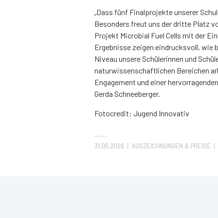
„Dass fünf Finalprojekte unserer Schu
Besonders freut uns der dritte Platz 
Projekt Microbial Fuel Cells mit der Ei
Ergebnisse zeigen eindrucksvoll, wie b
Niveau unsere Schülerinnen und Schüle
naturwissenschaftlichen Bereichen arb
Engagement und einer hervorragenden 
Gerda Schneeberger.
Fotocredit: Jugend Innovativ
31.05.2026
|
AUSZEICHNUNGEN & PREISE | 