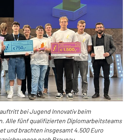
uftritt bei Jugend Innovativ beim
. Alle fünf qualifizierten Diplomarbeitsteams
et und brachten insgesamt 4.500 Euro
uszeichnungen nach Braunau.