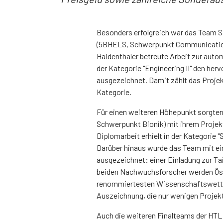
Besonders erfolgreich war das Team 
(5BHELS, Schwerpunkt Communications
Haidenthaler betreute Arbeit zur auto
der Kategorie "Engineering II" den her
ausgezeichnet. Damit zählt das Projek
Kategorie.
Für einen weiteren Höhepunkt sorgten
Schwerpunkt Bionik) mit ihrem Projekt 
Diplomarbeit erhielt in der Kategorie
Darüber hinaus wurde das Team mit ei
ausgezeichnet: einer Einladung zur Tai
beiden Nachwuchsforscher werden Öste
renommiertesten Wissenschaftswettb
Auszeichnung, die nur wenigen Projekt
Auch die weiteren Finalteams der HTL