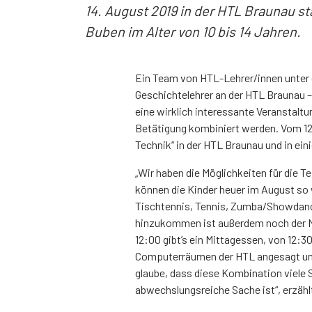
14. August 2019 in der HTL Braunau s
Buben im Alter von 10 bis 14 Jahren.
Ein Team von HTL-Lehrer/innen unter d
Geschichtelehrer an der HTL Braunau – 
eine wirklich interessante Veranstaltu
Betätigung kombiniert werden. Vom 12. 
Technik“ in der HTL Braunau und in ei
„Wir haben die Möglichkeiten für die 
können die Kinder heuer im August so 
Tischtennis, Tennis, Zumba/Showdance
hinzukommen ist außerdem noch der M
12:00 gibt’s ein Mittagessen, von 12:3
Computerräumen der HTL angesagt und 
glaube, dass diese Kombination viele S
abwechslungsreiche Sache ist“, erzählt