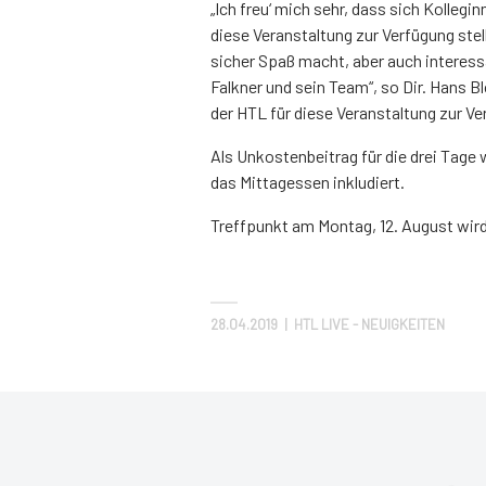
„Ich freu‘ mich sehr, dass sich Kolleg
diese Veranstaltung zur Verfügung stel
sicher Spaß macht, aber auch interess
Falkner und sein Team“, so Dir. Hans B
der HTL für diese Veranstaltung zur Ver
Als Unkostenbeitrag für die drei Tage
das Mittagessen inkludiert.
Treffpunkt am Montag, 12. August wird
28.04.2019
|
HTL LIVE - NEUIGKEITEN