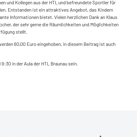
innen und Kollegen aus der HTL und befreundete Sportler für
len. Entstanden ist ein attraktives Angebot, das Kindern
ante Informationen bietet. Vielen herzlichen Dank an Klaus
locher, der sehr gerne die Räumlichkeiten und Möglichkeiten
fügung stellt.
 werden 60,00 Euro eingehoben, in diesem Beitrag ist auch
 9:30 in der Aula der HTL Braunau sein.