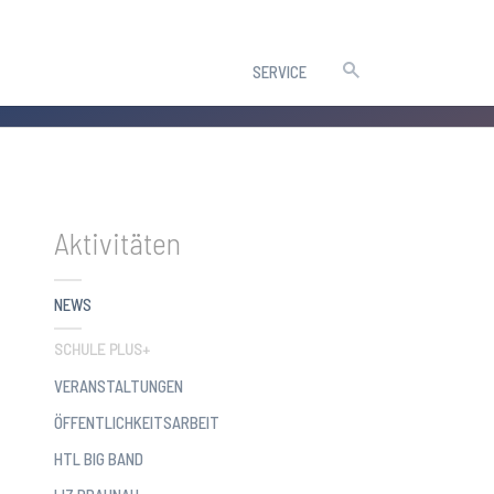
SERVICE
Aktivitäten
NEWS
SCHULE PLUS+
VERANSTALTUNGEN
ÖFFENTLICHKEITSARBEIT
HTL BIG BAND