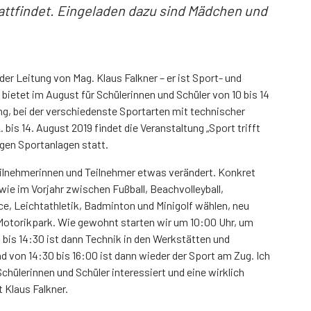
tattfindet. Eingeladen dazu sind Mädchen und
er Leitung von Mag. Klaus Falkner – er ist Sport- und
bietet im August für Schülerinnen und Schüler von 10 bis 14
ng, bei der verschiedenste Sportarten mit technischer
bis 14. August 2019 findet die Veranstaltung „Sport trifft
nigen Sportanlagen statt.
Teilnehmerinnen und Teilnehmer etwas verändert. Konkret
wie im Vorjahr zwischen Fußball, Beachvolleyball,
, Leichtathletik, Badminton und Minigolf wählen, neu
otorikpark. Wie gewohnt starten wir um 10:00 Uhr, um
0 bis 14:30 ist dann Technik in den Werkstätten und
von 14:30 bis 16:00 ist dann wieder der Sport am Zug. Ich
chülerinnen und Schüler interessiert und eine wirklich
 Klaus Falkner.