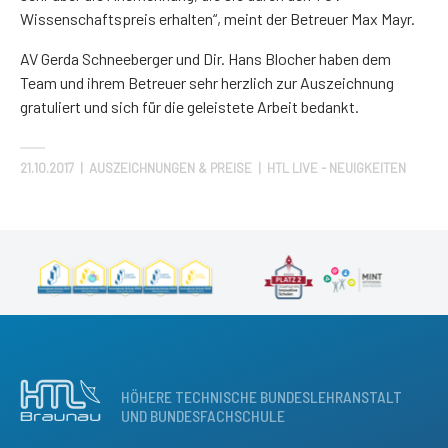
Wissenschaftspreis erhalten“, meint der Betreuer Max Mayr.
AV Gerda Schneeberger und Dir. Hans Blocher haben dem
Team und ihrem Betreuer sehr herzlich zur Auszeichnung
gratuliert und sich für die geleistete Arbeit bedankt.
21.10.2017
|
AUSZEICHNUNGEN & PREISE | HTL LIVE - NEUIGKEITEN
HÖHERE TECHNISCHE BUNDESLEHRANSTALT
UND BUNDESFACHSCHULE