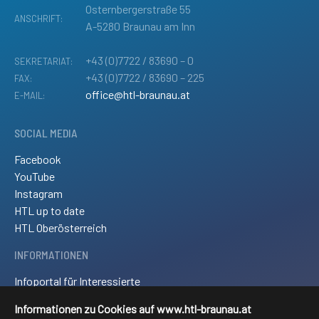
Osternbergerstraße 55
ANSCHRIFT:
A-5280 Braunau am Inn
+43 (0)7722 / 83690 – 0
SEKRETARIAT:
+43 (0)7722 / 83690 – 225
FAX:
office@htl-braunau.at
E-MAIL:
SOCIAL MEDIA
Facebook
YouTube
Instagram
HTL up to date
HTL Oberösterreich
INFORMATIONEN
Infoportal für Interessierte
Kontakt und Anreise
Informationen zu Cookies auf www.htl-braunau.at
Downloads