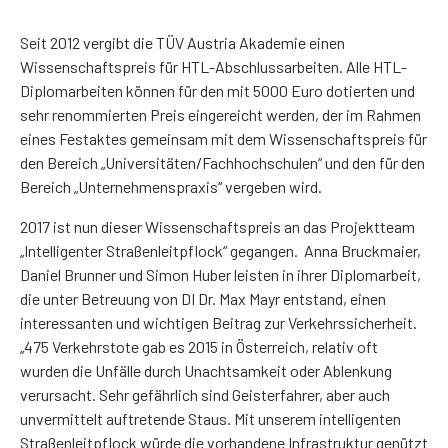
Seit 2012 vergibt die TÜV Austria Akademie einen
Wissenschaftspreis für HTL-Abschlussarbeiten. Alle HTL-
Diplomarbeiten können für den mit 5000 Euro dotierten und
sehr renommierten Preis eingereicht werden, der im Rahmen
eines Festaktes gemeinsam mit dem Wissenschaftspreis für
den Bereich „Universitäten/Fachhochschulen“ und den für den
Bereich „Unternehmenspraxis“ vergeben wird.
2017 ist nun dieser Wissenschaftspreis an das Projektteam
„Intelligenter Straßenleitpflock“ gegangen. Anna Bruckmaier,
Daniel Brunner und Simon Huber leisten in ihrer Diplomarbeit,
die unter Betreuung von DI Dr. Max Mayr entstand, einen
interessanten und wichtigen Beitrag zur Verkehrssicherheit.
„475 Verkehrstote gab es 2015 in Österreich, relativ oft
wurden die Unfälle durch Unachtsamkeit oder Ablenkung
verursacht. Sehr gefährlich sind Geisterfahrer, aber auch
unvermittelt auftretende Staus. Mit unserem intelligenten
Straßenleitpflock würde die vorhandene Infrastruktur genützt