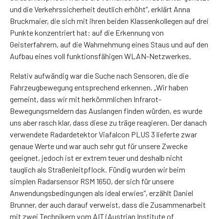
und die Verkehrssicherheit deutlich erhöht“, erklärt Anna
Bruckmaier, die sich mit ihren beiden Klassenkollegen auf drei
Punkte konzentriert hat: auf die Erkennung von
Geisterfahrern, auf die Wahrnehmung eines Staus und auf den
Aufbau eines voll funktionsfähigen WLAN-Netzwerkes.
Relativ aufwändig war die Suche nach Sensoren, die die
Fahrzeugbewegung entsprechend erkennen. „Wir haben
gemeint, dass wir mit herkömmlichen Infrarot-
Bewegungsmeldern das Auslangen finden würden, es wurde
uns aber rasch klar, dass diese zu träge reagieren. Der danach
verwendete Radardetektor Viafalcon PLUS 3 lieferte zwar
genaue Werte und war auch sehr gut für unsere Zwecke
geeignet, jedoch ist er extrem teuer und deshalb nicht
tauglich als Straßenleitpflock. Fündig wurden wir beim
simplen Radarsensor RSM 1650, der sich für unsere
Anwendungsbedingungen als ideal erwies“, erzählt Daniel
Brunner, der auch darauf verweist, dass die Zusammenarbeit
mit zwei Technikern vom AIT (Austrian Institute of