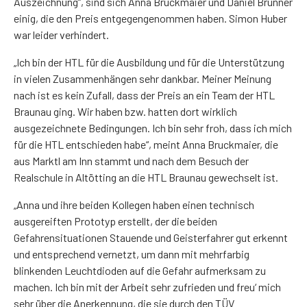
Auszeichnung“, sind sich Anna Bruckmaier und Daniel Brunner
einig, die den Preis entgegengenommen haben. Simon Huber
war leider verhindert.
„Ich bin der HTL für die Ausbildung und für die Unterstützung
in vielen Zusammenhängen sehr dankbar. Meiner Meinung
nach ist es kein Zufall, dass der Preis an ein Team der HTL
Braunau ging. Wir haben bzw. hatten dort wirklich
ausgezeichnete Bedingungen. Ich bin sehr froh, dass ich mich
für die HTL entschieden habe“, meint Anna Bruckmaier, die
aus Marktl am Inn stammt und nach dem Besuch der
Realschule in Altötting an die HTL Braunau gewechselt ist.
„Anna und ihre beiden Kollegen haben einen technisch
ausgereiften Prototyp erstellt, der die beiden
Gefahrensituationen Stauende und Geisterfahrer gut erkennt
und entsprechend vernetzt, um dann mit mehrfarbig
blinkenden Leuchtdioden auf die Gefahr aufmerksam zu
machen. Ich bin mit der Arbeit sehr zufrieden und freu‘ mich
sehr über die Anerkennung, die sie durch den TÜV