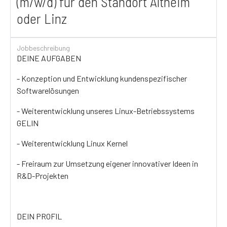
(m/w/d) für den Standort Altheim
oder Linz
Jobbeschreibung
DEINE AUFGABEN
- Konzeption und Entwicklung kundenspezifischer
Softwarelösungen
- Weiterentwicklung unseres Linux-Betriebssystems
GELIN
- Weiterentwicklung Linux Kernel
- Freiraum zur Umsetzung eigener innovativer Ideen in
R&D-Projekten
DEIN PROFIL