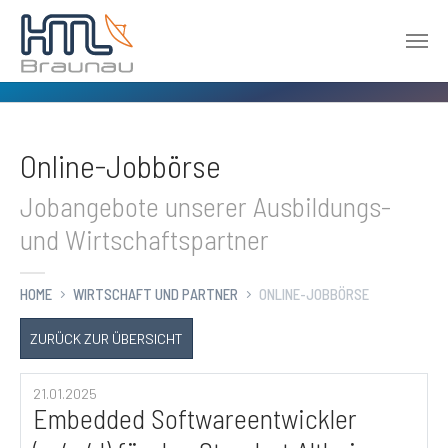
Zum Hauptinhalt springen
Online-Jobbörse
Jobangebote unserer Ausbildungs-
und Wirtschaftspartner
HOME
WIRTSCHAFT UND PARTNER
ONLINE-JOBBÖRSE
ZURÜCK ZUR ÜBERSICHT
21.01.2025
Embedded Softwareentwickler