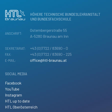
HÖHERE TECHNISCHE BUNDESLEHRANSTALT
UND BUNDESFACHSCHULE
Osternbergerstraße 55
ANSCHRIFT:
A-5280 Braunau am Inn
+43 (0)7722 / 83690 – 0
SEKRETARIAT:
+43 (0)7722 / 83690 – 225
FAX:
office@htl-braunau.at
E-MAIL:
SOCIAL MEDIA
Facebook
YouTube
Instagram
HTL up to date
HTL Oberösterreich