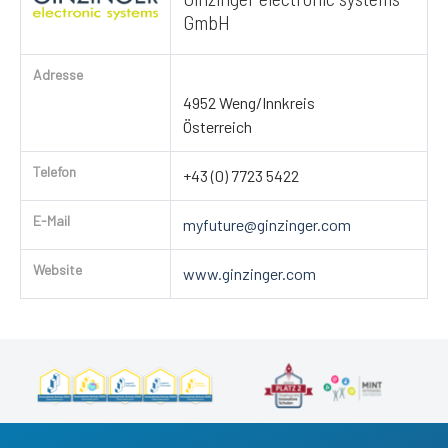
GmbH
Adresse
4952 Weng/Innkreis
Österreich
Telefon
+43 (0) 7723 5422
E-Mail
myfuture@ginzinger.com
Website
www.ginzinger.com