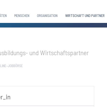
ÄTEN
MENSCHEN
ORGANISATION
WIRTSCHAFT UND PARTNER
sbildungs- und Wirtschaftspartner
LINE-JOBBÖRSE
r_in