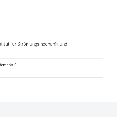
nstitut für Strömungsmechanik und
demarkt 9