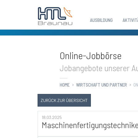
AUSBILDUNG
AKTIVIT
Zum Hauptinhalt springen
Online-Jobbörse
Jobangebote unserer Au
HOME
WIRTSCHAFT UND PARTNER
ON
ZURÜCK ZUR ÜBERSICHT
18.03.2025
Maschinenfertigungstechnike