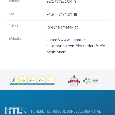
Telefon
+43/6274/4321-0
Fax
+43/6274/4321-18
E-Mail
jobs@sigmatek.at
Website
https://www.sigmatek-
automation.com/de/karriere/freie-
positionen/
HÖHERE TECHNISCHE BUNDESLEHRANSTALT