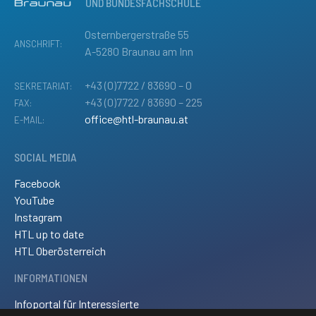
UND BUNDESFACHSCHULE
Osternbergerstraße 55
ANSCHRIFT:
A-5280 Braunau am Inn
+43 (0)7722 / 83690 – 0
SEKRETARIAT:
+43 (0)7722 / 83690 – 225
FAX:
office@htl-braunau.at
E-MAIL:
SOCIAL MEDIA
Facebook
YouTube
Instagram
HTL up to date
HTL Oberösterreich
INFORMATIONEN
Infoportal für Interessierte