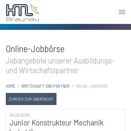
Zum Hauptinhalt springen
Online-Jobbörse
Jobangebote unserer Ausbildungs-
und Wirtschaftspartner
HOME
WIRTSCHAFT UND PARTNER
ONLINE-JOBBÖRSE
ZURÜCK ZUR ÜBERSICHT
06.03.2025
Junior Konstrukteur Mechanik