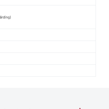
ärding)