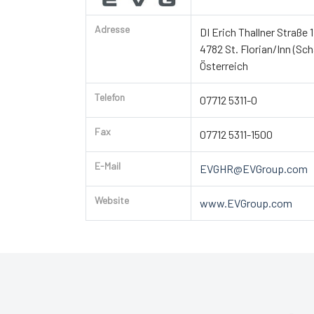
Adresse
DI Erich Thallner Straße 1
4782 St. Florian/Inn (Sch
Österreich
Telefon
07712 5311-0
Fax
07712 5311-1500
E-Mail
EVGHR@EVGroup.com
Website
www.EVGroup.com