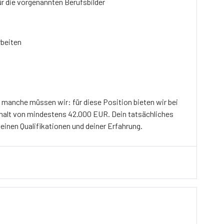
r die vorgenannten Berufsbilder
rbeiten
r manche müssen wir: für diese Position bieten wir bei
ehalt von mindestens 42.000 EUR. Dein tatsächliches
deinen Qualifikationen und deiner Erfahrung.