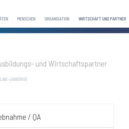
ÄTEN
MENSCHEN
ORGANISATION
WIRTSCHAFT UND PARTNER
sbildungs- und Wirtschaftspartner
LINE-JOBBÖRSE
iebnahme / QA