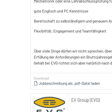
Mechatronik oder eine Lehrabschlussprüfung fü
gute Englisch und PC Kenntnisse
Bereitschaft zu selbständigem und genauem A
Flexibilität, Engagement und Teamfähigkeit
Über viele Dinge dürfen wir nicht sprechen, übe
Erfüllung der Anforderungen ein Bruttojahresg
Gehalt bei EVG richtet sich aber natürlich nach 
Download
Jobbeschreibung als .pdf-Datei laden
EV Group (EVG)