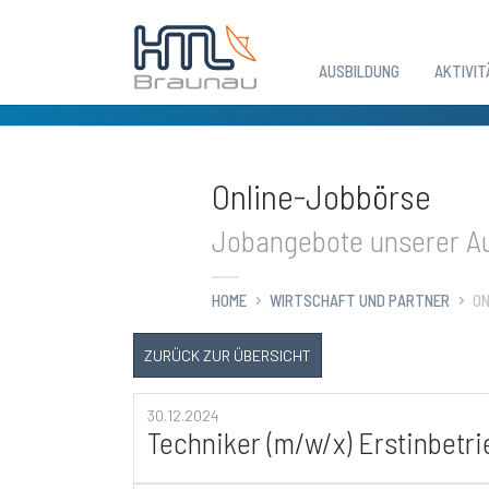
AUSBILDUNG
AKTIVIT
Zum Hauptinhalt springen
Online-Jobbörse
Jobangebote unserer Au
HOME
WIRTSCHAFT UND PARTNER
ON
ZURÜCK ZUR ÜBERSICHT
30.12.2024
Techniker (m/w/x) Erstinbetr