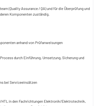
team (Quality Assurance / QA) und für die Überprüfung und
d deren Komponenten zuständig.
omponenten anhand von Prüfanweisungen
 Process durch Einführung, Umsetzung, Sicherung und
s bei Serviceeinsätzen
/HTL in den Fachrichtungen Elektronik/Elektrotechnik,