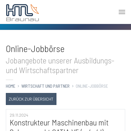
Zum Hauptinhalt springen
Online-Jobbörse
Jobangebote unserer Ausbildungs-
und Wirtschaftspartner
HOME
WIRTSCHAFT UND PARTNER
ONLINE-JOBBÖRSE
ZURÜCK ZUR ÜBERSICHT
29.11.2024
Konstrukteur Maschinenbau mit