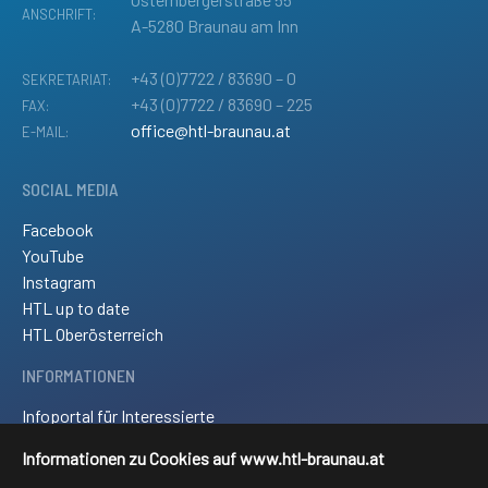
ANSCHRIFT:
A-5280 Braunau am Inn
+43 (0)7722 / 83690 – 0
SEKRETARIAT:
+43 (0)7722 / 83690 – 225
FAX:
office@htl-braunau.at
E-MAIL:
SOCIAL MEDIA
Facebook
YouTube
Instagram
HTL up to date
HTL Oberösterreich
INFORMATIONEN
Infoportal für Interessierte
Kontakt und Anreise
Informationen zu Cookies auf www.htl-braunau.at
Downloads