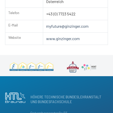
Österreich
Telefon
+43 (0) 7723 5422
E-Mail
myfuture@ginzinger.com
Website
www.ginzinger.com
HÖHERE TECHNISCHE BUNDESLEHRANSTALT
UND BUNDESFACHSCHULE
Osternbergerstraße 55