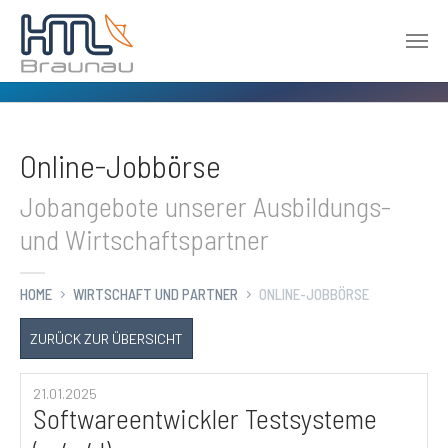
Zum Hauptinhalt springen
Online-Jobbörse
Jobangebote unserer Ausbildungs-
und Wirtschaftspartner
HOME
WIRTSCHAFT UND PARTNER
ONLINE-JOBBÖRSE
ZURÜCK ZUR ÜBERSICHT
21.01.2025
Softwareentwickler Testsysteme