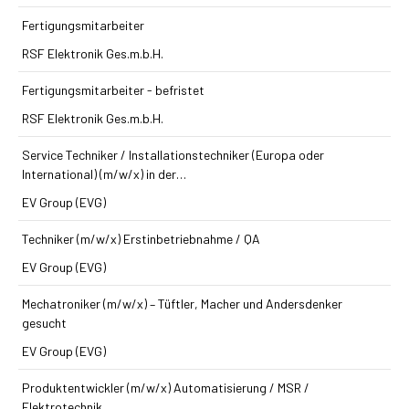
Fertigungsmitarbeiter
RSF Elektronik Ges.m.b.H.
Fertigungsmitarbeiter - befristet
RSF Elektronik Ges.m.b.H.
Service Techniker / Installations­techniker (Europa oder
International) (m/w/x) in der…
EV Group (EVG)
Techniker (m/w/x) Erst­inbetriebnahme / QA
EV Group (EVG)
Mechatroniker (m/w/x) – Tüftler, Macher und Andersdenker
gesucht
EV Group (EVG)
Produkt­entwickler (m/w/x) Automatisierung / MSR /
Elektrotechnik