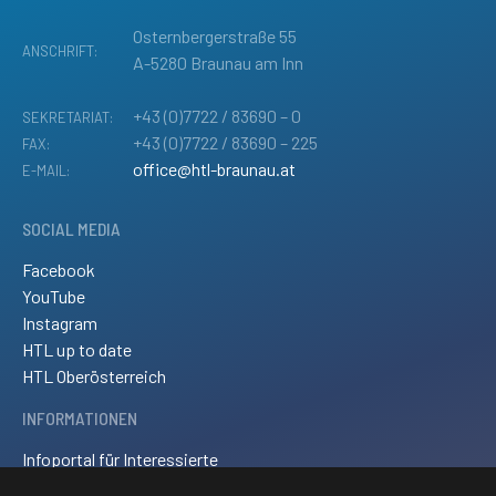
Osternbergerstraße 55
ANSCHRIFT:
A-5280 Braunau am Inn
+43 (0)7722 / 83690 – 0
SEKRETARIAT:
+43 (0)7722 / 83690 – 225
FAX:
office@htl-braunau.at
E-MAIL:
SOCIAL MEDIA
Facebook
YouTube
Instagram
HTL up to date
HTL Oberösterreich
INFORMATIONEN
Infoportal für Interessierte
Kontakt und Anreise