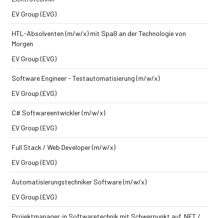
EV Group (EVG)
HTL-Absolventen (m/w/x) mit Spaß an der Technologie von
Morgen
EV Group (EVG)
Software Engineer - Testautomatisierung (m/w/x)
EV Group (EVG)
C# Softwareentwickler (m/w/x)
EV Group (EVG)
Full Stack / Web Developer (m/w/x)
EV Group (EVG)
Automatisierungs­techniker Software (m/w/x)
EV Group (EVG)
Projektmanager:in Softwaretechnik mit Schwerpunkt auf .NET /