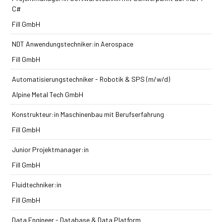
C#
Fill GmbH
NDT Anwendungstechniker:in Aerospace
Fill GmbH
Automatisierungstechniker - Robotik & SPS (m/w/d)
Alpine Metal Tech GmbH
Konstrukteur:in Maschinenbau mit Berufserfahrung
Fill GmbH
Junior Projektmanager:in
Fill GmbH
Fluidtechniker:in
Fill GmbH
Data Engineer - Database & Data Platform