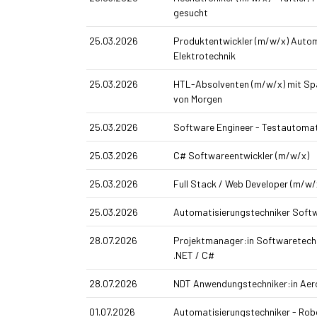
gesucht
25.03.2026
Produkt­entwickler (m/w/x) Autom
Elektrotechnik
25.03.2026
HTL-Absolventen (m/w/x) mit Spa
von Morgen
25.03.2026
Software Engineer - Testautomat
25.03.2026
C# Softwareentwickler (m/w/x)
25.03.2026
Full Stack / Web Developer (m/w/
25.03.2026
Automatisierungs­techniker Soft
28.07.2026
Projektmanager:in Softwaretech
.NET / C#
28.07.2026
NDT Anwendungstechniker:in Ae
01.07.2026
Automatisierungstechniker - Rob