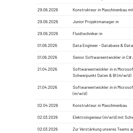
29.06.2026
Konstrukteur:in Maschinenbau mi
29.06.2026
Junior Projektmanager:in
29.06.2026
Fluidtechniker:in
01.06.2026
Data Engineer - Database & Data
01.06.2026
Senior Softwareentwickler:in C# 
21.04.2026
Softwareentwickler:in in Micros
Schwerpunkt Daten & BI (m/w/d)
21.04.2026
Softwareentwickler:in in Micros
(m/w/d)
02.04.2026
Konstrukteur:in Maschinenbau
02.03.2026
Elektroingenieur (m/w/d) mit Sc
02.03.2026
Zur Verstärkung unseres Teams 