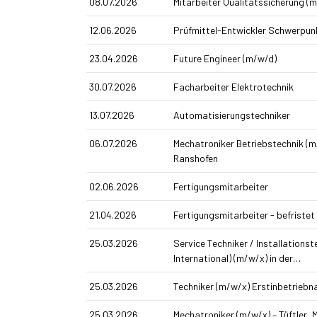
08.07.2026
Mitarbeiter Qualitätssicherung (
12.06.2026
Prüfmittel-Entwickler Schwerpu
23.04.2026
Future Engineer (m/w/d)
30.07.2026
Facharbeiter Elektrotechnik
13.07.2026
Automatisierungstechniker
06.07.2026
Mechatroniker Betriebstechnik (m
Ranshofen
02.06.2026
Fertigungsmitarbeiter
21.04.2026
Fertigungsmitarbeiter - befristet
25.03.2026
Service Techniker / Installations­
International) (m/w/x) in der…
25.03.2026
Techniker (m/w/x) Erst­inbetrieb
25.03.2026
Mechatroniker (m/w/x) – Tüftler,