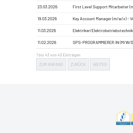
23.03.2026
First Level Support Mitarbeiter (
19.03.2026
Key Account Manager (m/w/x) - Vo
11.03.2026
Elektriker/Elektrobetriebstechni
11.02.2026
SPS-PROGRAMMIERER:IN (M/W/D
1 bis 43 von 43 Einträgen
ZUM ANFANG
ZURÜCK
WEITER