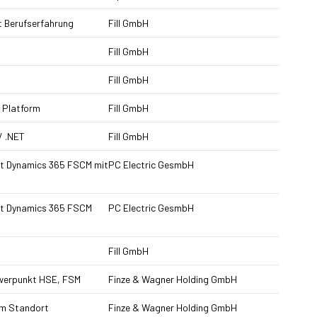
t Berufserfahrung
Fill GmbH
Fill GmbH
Fill GmbH
 Platform
Fill GmbH
/ .NET
Fill GmbH
oft Dynamics 365 FSCM mit
PC Electric GesmbH
oft Dynamics 365 FSCM
PC Electric GesmbH
Fill GmbH
hwerpunkt HSE, FSM
Finze & Wagner Holding GmbH
am Standort
Finze & Wagner Holding GmbH