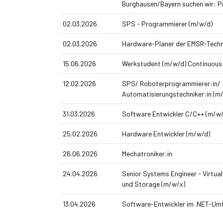
Burghausen/Bayern suchen wir: P
02.03.2026
SPS - Programmierer (m/w/d)
02.03.2026
Hardware-Planer der EMSR-Techn
15.06.2026
Werkstudent (m/w/d) Continuous
12.02.2026
SPS/ Roboterprogrammierer:in/
Automatisierungstechniker:in (m
31.03.2026
Software Entwickler C/C++ (m/w/
25.02.2026
Hardware Entwickler (m/w/d)
26.06.2026
Mechatroniker:in
24.04.2026
Senior Systems Engineer - Virtual
und Storage (m/w/x)
13.04.2026
Software-Entwickler im .NET-Umf