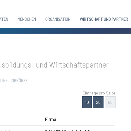
ÄTEN
MENSCHEN
ORGANISATION
WIRTSCHAFT UND PARTNER
sbildungs- und Wirtschaftspartner
LINE-JOBBÖRSE
Einträge pro Seite
10
25
50
Firma