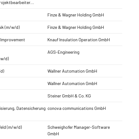
rojektbearbeiter…
Finze & Wagner Holding GmbH
ik (m/w/d)
Finze & Wagner Holding GmbH
 Improvement
Knauf Insulation Operation GmbH
AGS-Engineering
/w/d)
d)
Wallner Automation GmbH
Wallner Automation GmbH
Steiner GmbH & Co. KG
isierung, Datensicherung
conova communications GmbH
eld (m/w/d)
Schweighofer Manager-Software
GmbH