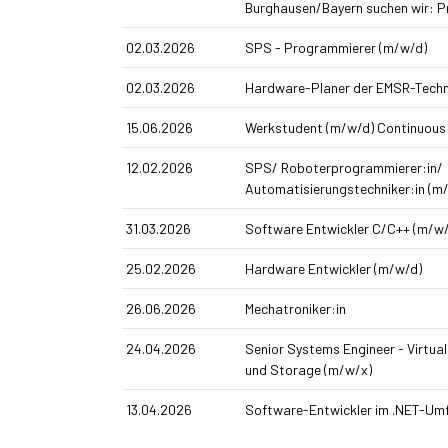
Burghausen/Bayern suchen wir: P
02.03.2026
SPS - Programmierer (m/w/d)
02.03.2026
Hardware-Planer der EMSR-Techn
15.06.2026
Werkstudent (m/w/d) Continuous
12.02.2026
SPS/ Roboterprogrammierer:in/
Automatisierungstechniker:in (m
31.03.2026
Software Entwickler C/C++ (m/w/
25.02.2026
Hardware Entwickler (m/w/d)
26.06.2026
Mechatroniker:in
24.04.2026
Senior Systems Engineer - Virtual
und Storage (m/w/x)
13.04.2026
Software-Entwickler im .NET-Umf