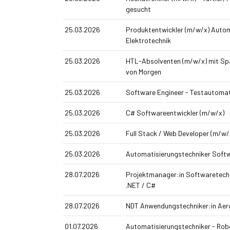
gesucht
25.03.2026
Produkt­entwickler (m/w/x) Autom
Elektrotechnik
25.03.2026
HTL-Absolventen (m/w/x) mit Spa
von Morgen
25.03.2026
Software Engineer - Testautomat
25.03.2026
C# Softwareentwickler (m/w/x)
25.03.2026
Full Stack / Web Developer (m/w/
25.03.2026
Automatisierungs­techniker Soft
28.07.2026
Projektmanager:in Softwaretech
.NET / C#
28.07.2026
NDT Anwendungstechniker:in Ae
01.07.2026
Automatisierungstechniker - Rob