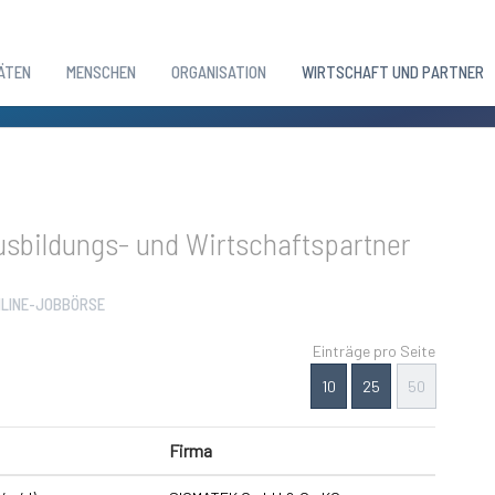
ÄTEN
MENSCHEN
ORGANISATION
WIRTSCHAFT UND PARTNER
sbildungs- und Wirtschaftspartner
LINE-JOBBÖRSE
Einträge pro Seite
10
25
50
Firma