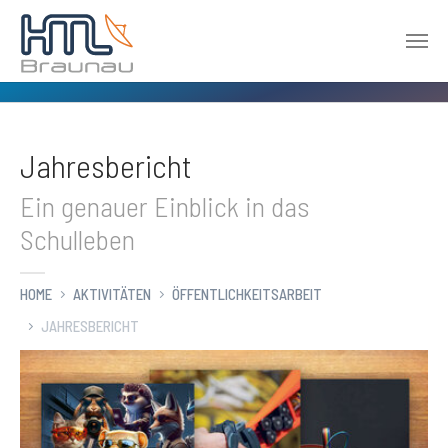
Zum Hauptinhalt springen
Jahresbericht
Ein genauer Einblick in das
Schulleben
HOME
AKTIVITÄTEN
ÖFFENTLICHKEITSARBEIT
JAHRESBERICHT