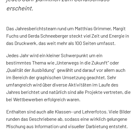
erscheint.
Das Jahresberichtsteam rund um Matthias Grimmer, Margit
Fuchs und Gerda Schneeberger steckt viel Zeit und Energie in
das Druckwerk, das weit mehr als 100 Seiten umfasst.
Jedes Jahr wird ein kleiner Schwerpunkt um ein
bestimmtes Thema wie „Unterwegs in die Zukunft“ oder
„Qualität der Ausbildung“ gewählt und darauf vor allem auch
im Bereich der graphischen Umsetzung geachtet. Sehr
umfangreich wird über diverse Aktivitäten im Laufe des
Jahres berichtet und natürlich sind alle Projekte vertreten, die
bei Wettbewerben erfolgreich waren.
Enthalten sind auch alle Klassen- und Lehrerfotos. Viele Bilder
runden das Geschriebene ab, sodass eine wirklich gelungene
Mischung aus Information und visueller Darbietung entsteht.