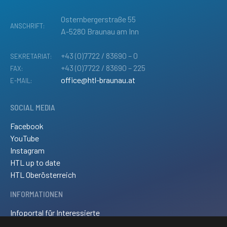
Osternbergerstraße 55
ANSCHRIFT:
A-5280 Braunau am Inn
+43 (0)7722 / 83690 – 0
SEKRETARIAT:
+43 (0)7722 / 83690 – 225
FAX:
office@htl-braunau.at
E-MAIL:
SOCIAL MEDIA
Facebook
YouTube
Instagram
HTL up to date
HTL Oberösterreich
INFORMATIONEN
Infoportal für Interessierte
Kontakt und Anreise