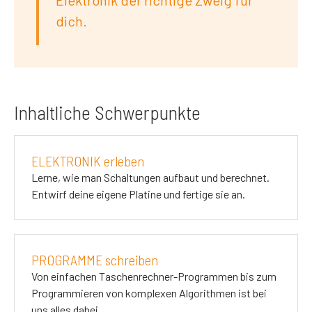
Elektronik der richtige Zweig für
dich.
Inhaltliche Schwerpunkte
ELEKTRONIK erleben
Lerne, wie man Schaltungen aufbaut und berechnet.
Entwirf deine eigene Platine und fertige sie an.
PROGRAMME schreiben
Von einfachen Taschenrechner-Programmen bis zum
Programmieren von komplexen Algorithmen ist bei
uns alles dabei.