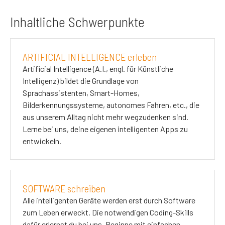
Inhaltliche Schwerpunkte
ARTIFICIAL INTELLIGENCE erleben
Artificial Intelligence (A.I., engl. für Künstliche
Intelligenz) bildet die Grundlage von
Sprachassistenten, Smart-Homes,
Bilderkennungssysteme, autonomes Fahren, etc., die
aus unserem Alltag nicht mehr wegzudenken sind.
Lerne bei uns, deine eigenen intelligenten Apps zu
entwickeln.
SOFTWARE schreiben
Alle intelligenten Geräte werden erst durch Software
zum Leben erweckt. Die notwendigen Coding-Skills
dafür erlernst du bei uns. Beginne mit einfachen