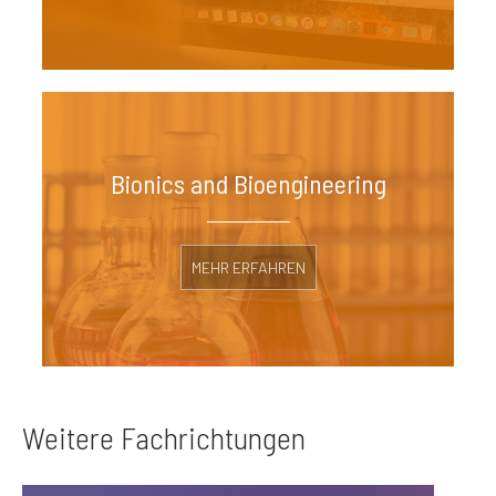
Bionics and Bioengineering
MEHR ERFAHREN
Weitere Fachrichtungen