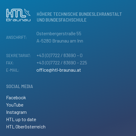
HÖHERE TECHNISCHE BUNDESLEHRANSTALT
UND BUNDESFACHSCHULE
Osternbergerstraße 55
ANSCHRIFT:
A-5280 Braunau am Inn
+43 (0)7722 / 83690 – 0
SEKRETARIAT:
+43 (0)7722 / 83690 – 225
FAX:
office@htl-braunau.at
E-MAIL:
SOCIAL MEDIA
Facebook
YouTube
Instagram
HTL up to date
HTL Oberösterreich