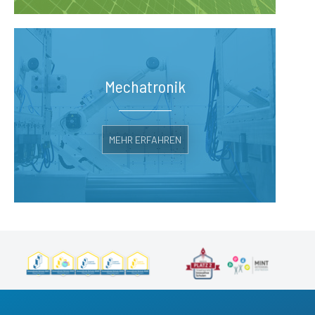
Mechatronik
MEHR ERFAHREN