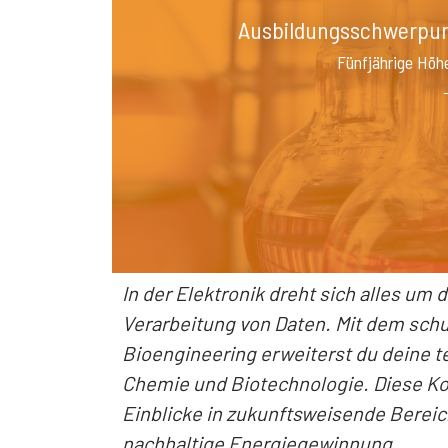
Ausbildungsschwerpunk
Fünfjährige Höh
In der Elektronik dreht sich alles um
Verarbeitung von Daten. Mit dem sc
Bioengineering erweiterst du deine 
Chemie und Biotechnologie. Diese Ko
Einblicke in zukunftsweisende Berei
nachhaltige Energiegewinnung.