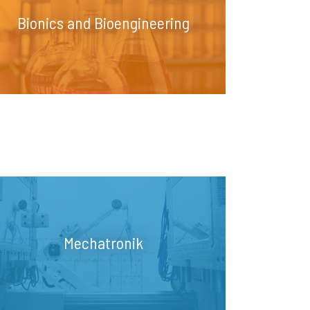
Bionics and Bioengineering
Mechatronik