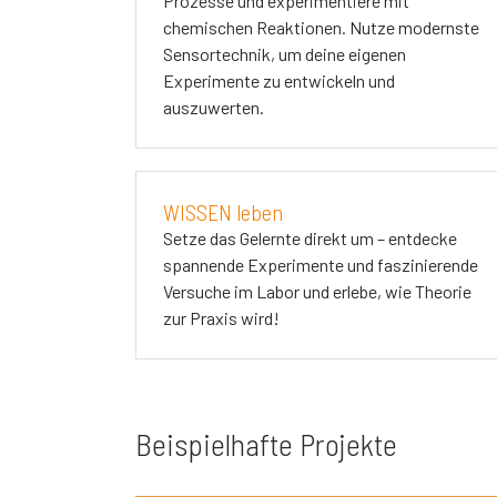
Prozesse und experimentiere mit
chemischen Reaktionen. Nutze modernste
Sensortechnik, um deine eigenen
Experimente zu entwickeln und
auszuwerten.
WISSEN leben
Setze das Gelernte direkt um – entdecke
spannende Experimente und faszinierende
Versuche im Labor und erlebe, wie Theorie
zur Praxis wird!
Beispielhafte Projekte