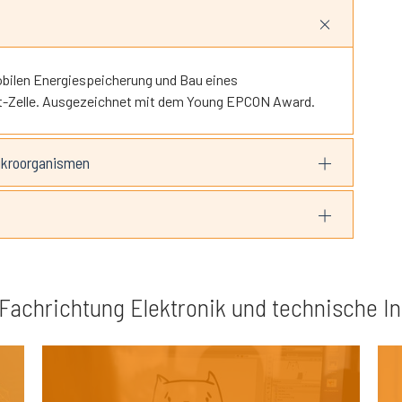
obilen Energiespeicherung und Bau eines
ft-Zelle. Ausgezeichnet mit dem Young EPCON Award.
ikroorganismen
achrichtung Elektronik und technische In