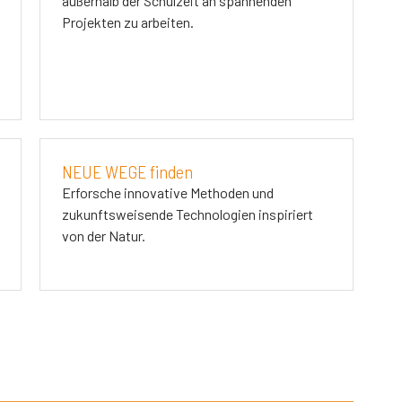
außerhalb der Schulzeit an spannenden
Projekten zu arbeiten.
NEUE WEGE finden
Erforsche innovative Methoden und
zukunftsweisende Technologien inspiriert
von der Natur.