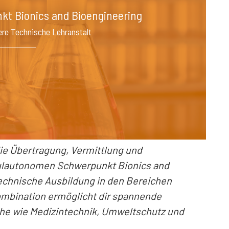
t Bionics and Bioengineering
ere Technische Lehranstalt
 die Übertragung, Vermittlung und
hulautonomen Schwerpunkt Bionics and
technische Ausbildung in den Bereichen
mbination ermöglicht dir spannende
che wie Medizintechnik, Umweltschutz und