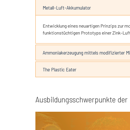
Metall-Luft-Akkumulator
Entwicklung eines neuartigen Prinzips zur m
funktionstüchtigen Prototyps einer Zink-Lu
Ammoniakerzeugung mittels modifizierter M
The Plastic Eater
Ausbildungsschwerpunkte der F