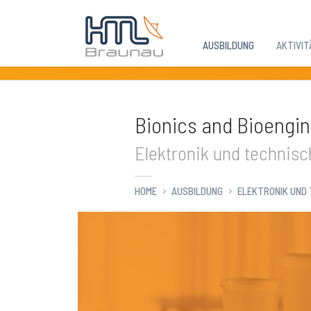
AUSBILDUNG
AKTIVIT
Zum Hauptinhalt springen
Bionics and Bioengin
Elektronik und technisc
HOME
AUSBILDUNG
ELEKTRONIK UND 