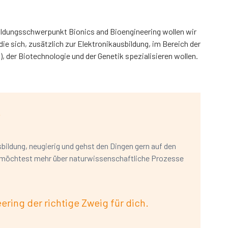
ildungsschwerpunkt Bionics and Bioengineering wollen wir
ie sich, zusätzlich zur Elektronikausbildung, im Bereich der
 der Biotechnologie und der Genetik spezialisieren wollen.
?
sbildung, neugierig und gehst den Dingen gern auf den
d möchtest mehr über naturwissenschaftliche Prozesse
ering der richtige Zweig für dich.