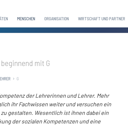
ÄTEN
MENSCHEN
ORGANISATION
WIRTSCHAFT UND PARTNER
 beginnend mit G
LEHRER
G
 Kompetenz der Lehrerinnen und Lehrer. Mehr
glich ihr Fachwissen weiter und versuchen ein
zu gestalten. Wesentlich ist ihnen dabei ein
rkung der sozialen Kompetenzen und eine