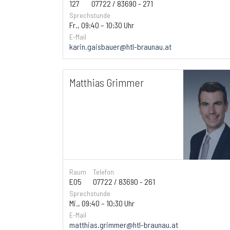
127
07722 / 83690 - 271
Sprechstunde
Fr., 09:40 – 10:30 Uhr
E-Mail
karin.gaisbauer@htl-braunau.at
Matthias Grimmer
Raum
Telefon
E05
07722 / 83690 - 261
Sprechstunde
Mi., 09:40 – 10:30 Uhr
E-Mail
matthias.grimmer@htl-braunau.at