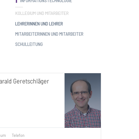
INFORMATIONSTECHNOLOGIE
KOLLEGIUM UND MITARBEITER
LEHRERINNEN UND LEHRER
MITARBEITERINNEN UND MITARBEITER
SCHULLEITUNG
arald Geretschläger
aum
Telefon