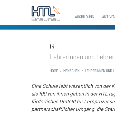
AUSBILDUNG
AKTIVIT
Zum Hauptinhalt springen
G
Lehrerinnen und Lehrer
HOME
MENSCHEN
LEHRERINNEN UND 
Eine Schule lebt wesentlich von der
als 100 von ihnen geben in der HTL tä
förderliches Umfeld für Lernprozesse 
partnerschaftlicher Umgang, die Stä