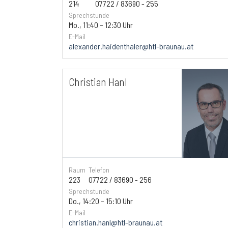
214
07722 / 83690 - 255
Sprechstunde
Mo., 11:40 – 12:30 Uhr
E-Mail
alexander.haidenthaler@htl-braunau.at
Christian Hanl
Raum
Telefon
223
07722 / 83690 - 256
Sprechstunde
Do., 14:20 – 15:10 Uhr
E-Mail
christian.hanl@htl-braunau.at