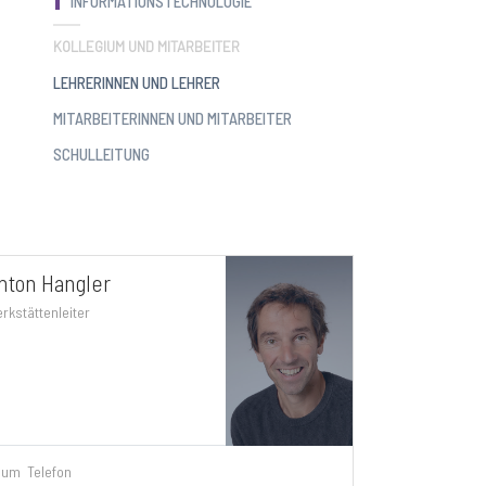
INFORMATIONSTECHNOLOGIE
KOLLEGIUM UND MITARBEITER
LEHRERINNEN UND LEHRER
MITARBEITERINNEN UND MITARBEITER
SCHULLEITUNG
nton Hangler
rkstättenleiter
aum
Telefon