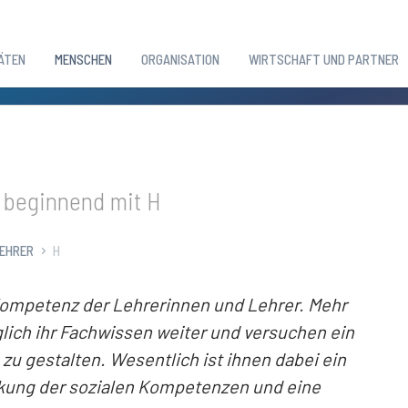
ÄTEN
MENSCHEN
ORGANISATION
WIRTSCHAFT UND PARTNER
 beginnend mit H
LEHRER
H
 Kompetenz der Lehrerinnen und Lehrer. Mehr
glich ihr Fachwissen weiter und versuchen ein
zu gestalten. Wesentlich ist ihnen dabei ein
rkung der sozialen Kompetenzen und eine