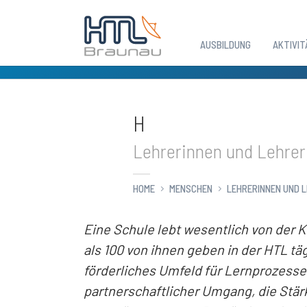
AUSBILDUNG
AKTIVIT
Zum Hauptinhalt springen
H
Lehrerinnen und Lehrer
HOME
MENSCHEN
LEHRERINNEN UND 
Eine Schule lebt wesentlich von der
als 100 von ihnen geben in der HTL tä
förderliches Umfeld für Lernprozesse 
partnerschaftlicher Umgang, die Stä