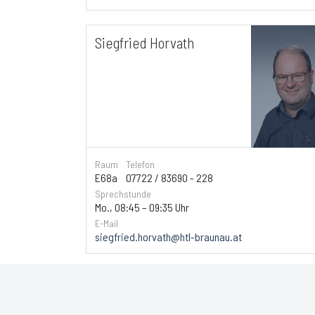
Siegfried Horvath
Raum
Telefon
E68a
07722 / 83690 - 228
Sprechstunde
Mo., 08:45 – 09:35 Uhr
E-Mail
siegfried.horvath@htl-braunau.at