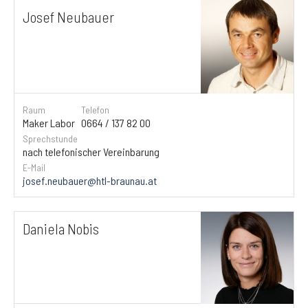
Josef Neubauer
Raum
Telefon
Maker Labor
0664 / 137 82 00
Sprechstunde
nach telefonischer Vereinbarung
E-Mail
josef.neubauer@htl-braunau.at
Daniela Nobis