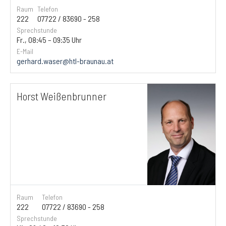
Raum
Telefon
222
07722 / 83690 - 258
Sprechstunde
Fr., 08:45 – 09:35 Uhr
E-Mail
gerhard.waser@htl-braunau.at
Horst Weißenbrunner
Raum
Telefon
222
07722 / 83690 - 258
Sprechstunde