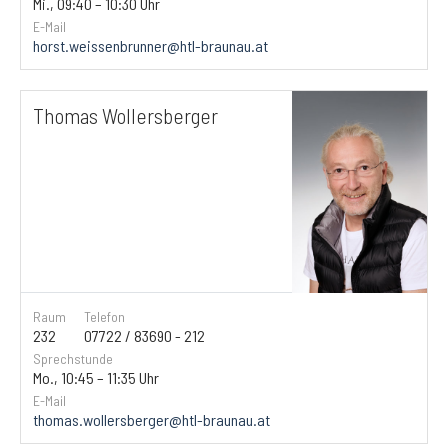
Mi., 09:40 – 10:30 Uhr
E-Mail
horst.weissenbrunner@htl-braunau.at
Thomas Wollersberger
Raum
Telefon
232
07722 / 83690 - 212
Sprechstunde
Mo., 10:45 – 11:35 Uhr
E-Mail
thomas.wollersberger@htl-braunau.at