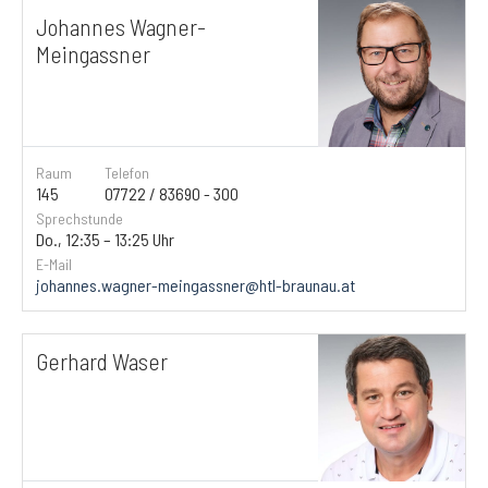
Johannes Wagner-
Meingassner
Raum
Telefon
145
07722 / 83690 - 300
Sprechstunde
Do., 12:35 – 13:25 Uhr
E-Mail
johannes.wagner-meingassner@htl-braunau.at
Gerhard Waser